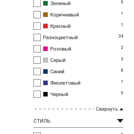
9
Зеленый
1
Коричневый
1
Красный
34
Разноцветный
2
Розовый
3
Серый
8
Синий
1
Фиолетовый
9
Черный
Свернуть
СТИЛЬ