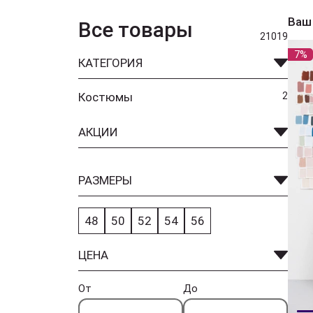
Ваш
Все товары
21019
7%
КАТЕГОРИЯ
Костюмы
2
АКЦИИ
РАЗМЕРЫ
48
50
52
54
56
ЦЕНА
От
До