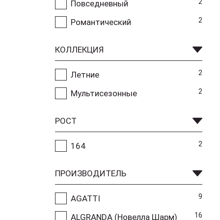
2
Повседневный
2
Романтический
КОЛЛЕКЦИЯ
2
Летние
2
Мультисезонные
РОСТ
2
164
ПРОИЗВОДИТЕЛЬ
9
AGATTI
16
ALGRANDA (Новелла Шарм)