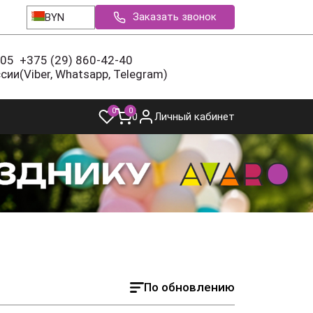
Заказать звонок
BYN
-05
+375 (29) 860-42-40
ссии
(Viber, Whatsapp, Telegram)
0
0
0
Личный кабинет
По обновлению