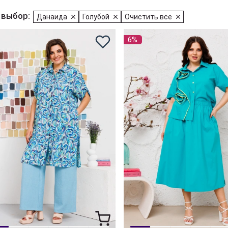
 выбор:
Данаида
Голубой
Очистить все
6%