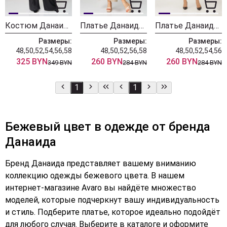
Костюм Данаида 2282
Платье Данаида 2265
Платье Данаида 2255
Размеры:
Размеры:
Размеры:
48,50,52,54,56,58
48,50,52,56,58
48,50,52,54,56
325 BYN
260 BYN
260 BYN
349 BYN
284 BYN
284 BYN
1
1
Бежевый цвет в одежде от бренда
Данаида
Бренд Данаида представляет вашему вниманию
коллекцию одежды бежевого цвета. В нашем
интернет-магазине Avaro вы найдёте множество
моделей, которые подчеркнут вашу индивидуальность
и стиль. Подберите платье, которое идеально подойдёт
для любого случая. Выберите в каталоге и оформите