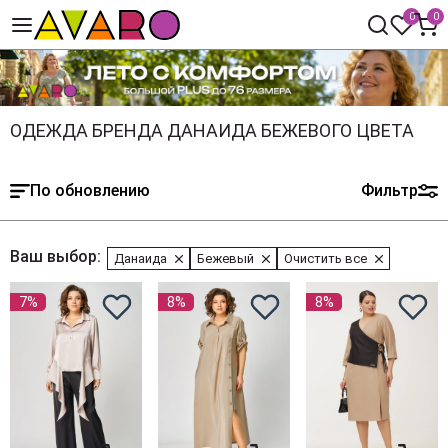
0
0
ОДЕЖДА БРЕНДА ДАНАИДА БЕЖЕВОГО ЦВЕТА
По обновлению
Фильтр
Ваш выбор:
Данаида
Бежевый
Очистить все
7%
8%
8%