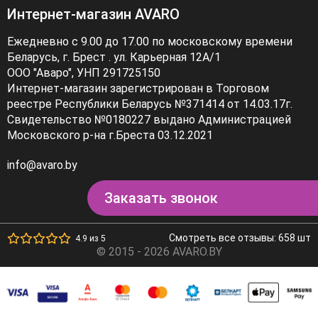
Интернет-магазин AVARO
Ежедневно с 9.00 до 17.00 по московскому времени
Беларусь, г. Брест . ул. Карьерная 12А/1
ООО "Аваро", УНП 291725150
Интернет-магазин зарегистрирован в Торговом
реестре Республики Беларусь №371414 от 14.03.17г.
Свидетельство №0180227 выдано Администрацией
Московского р-на г.Бреста 03.12.2021
info@avaro.by
Заказать звонок
Смотреть все отзывы: 658 шт
4.9 из 5
© 2015 - 2026 AVARO.BY