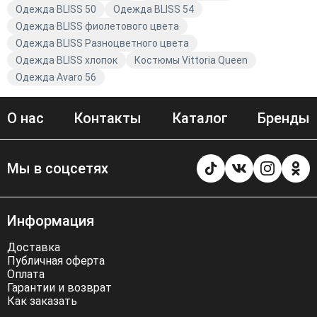
Одежда BLISS 50
Одежда BLISS 54
Одежда BLISS фиолетового цвета
Одежда BLISS Разноцветного цвета
Одежда BLISS хлопок
Костюмы Vittoria Queen
Одежда Avaro 56
О нас
Контакты
Каталог
Бренды
Мы в соцсетях
Информация
Доставка
Публичная оферта
Оплата
Гарантии и возврат
Как заказать