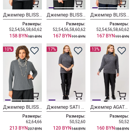
Джемпер BLISS 9407 графит
Джемпер BLISS 9401 кофейный
Джемпер BLISS 9401 графит
Размеры:
Размеры:
Размеры:
52,54,56,58,60,62
52,54,56,58,60,62
52,54,56,58,60,62
158 BYN
167 BYN
167 BYN
181 BYN
191 BYN
191 BYN
10%
17%
13%
Джемпер BLISS 08043 серый
Джемпер SATI BLISS 8075 серый
Джемпер AGATA BLISS 8071 серый
Размеры:
Размеры:
Размеры:
62,64,66
50,52,60
50,52
213 BYN
120 BYN
160 BYN
237 BYN
144 BYN
184 BYN