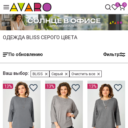
0
0
ОДЕЖДА BLISS СЕРОГО ЦВЕТА
По обновлению
Фильтр
Ваш выбор:
BLISS
Серый
Очистить все
13%
13%
13%