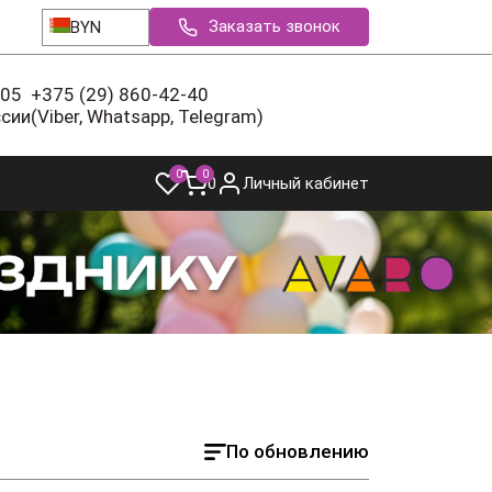
Заказать звонок
BYN
-05
+375 (29) 860-42-40
ссии
(Viber, Whatsapp, Telegram)
0
0
0
Личный кабинет
По обновлению