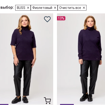
 выбор:
BLISS
Фиолетовый
Очистить все
13%