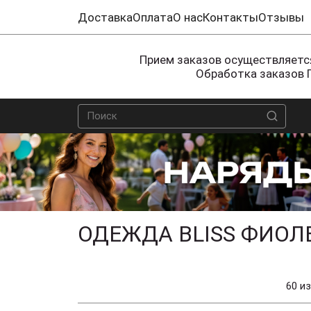
Доставка
Оплата
О нас
Контакты
Отзывы
Прием заказов осуществляется
Обработка заказов 
ОДЕЖДА BLISS ФИОЛ
60 из