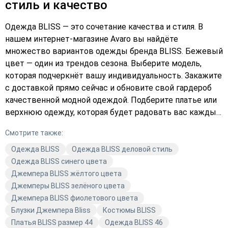
стиль и качество
Одежда BLISS — это сочетание качества и стиля. В
нашем интернет-магазине Avaro вы найдёте
множество вариантов одежды бренда BLISS. Бежевый
цвет — один из трендов сезона. Выберите модель,
которая подчеркнёт вашу индивидуальность. Закажите
с доставкой прямо сейчас и обновите свой гардероб
качественной модной одеждой. Подберите платье или
верхнюю одежду, которая будет радовать вас каждый
день. Оформите заказ и наслаждайтесь комфортом и
Смотрите также:
стилем Avaro!
Одежда BLISS
Одежда BLISS деловой стиль
Одежда BLISS синего цвета
Джемпера BLISS жёлтого цвета
Джемперы BLISS зелёного цвета
Джемпера BLISS фиолетового цвета
Блузки Джемпера Bliss
Костюмы BLISS
Платья BLISS размер 44
Одежда BLISS 46