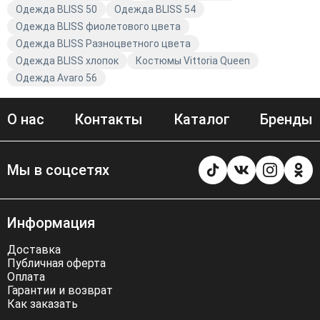
Одежда BLISS 50
Одежда BLISS 54
Одежда BLISS фиолетового цвета
Одежда BLISS Разноцветного цвета
Одежда BLISS хлопок
Костюмы Vittoria Queen
Одежда Avaro 56
О нас
Контакты
Каталог
Бренды
Мы в соцсетях
Информация
Доставка
Публичная оферта
Оплата
Гарантии и возврат
Как заказать