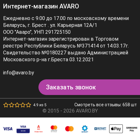
Интернет-магазин AVARO
Ежедневно с 9.00 до 17.00 по московскому времени
Беларусь, г. Брест . ул. Карьерная 12А/1
ООО "Аваро", УНП 291725150
Интернет-магазин зарегистрирован в Торговом
реестре Республики Беларусь №371414 от 14.03.17г.
Свидетельство №0180227 выдано Администрацией
Московского р-на г.Бреста 03.12.2021
info@avaro.by
Заказать звонок
Смотреть все отзывы: 658 шт
4.9 из 5
© 2015 - 2026 AVARO.BY