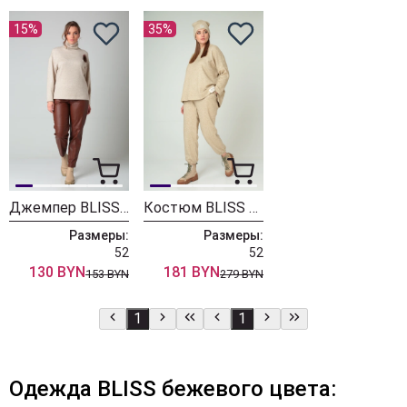
15%
35%
Джемпер BLISS 8047 бежевый
Костюм BLISS 8086 бежевый
Размеры:
Размеры:
52
52
130 BYN
181 BYN
153 BYN
279 BYN
1
1
Одежда BLISS бежевого цвета: