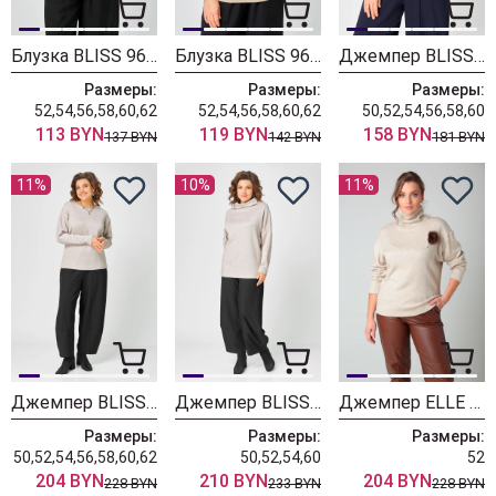
Блузка BLISS 9602 кофейный
Блузка BLISS 9603 бежевый
Джемпер BLISS 9408 бежевый
Размеры:
Размеры:
Размеры:
52,54,56,58,60,62
52,54,56,58,60,62
50,52,54,56,58,60
113 BYN
119 BYN
158 BYN
137 BYN
142 BYN
181 BYN
11%
10%
11%
Джемпер BLISS 08378 бежевый
Джемпер BLISS 0858 бежевый
Джемпер ELLE BLISS 8056 бежевый
Размеры:
Размеры:
Размеры:
50,52,54,56,58,60,62
50,52,54,60
52
204 BYN
210 BYN
204 BYN
228 BYN
233 BYN
228 BYN