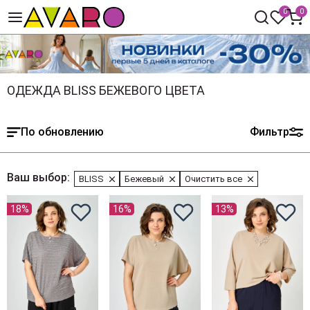
0
0
ОДЕЖДА BLISS БЕЖЕВОГО ЦВЕТА
По обновлению
Фильтр
Ваш выбор:
BLISS
Бежевый
Очистить все
18%
16%
13%