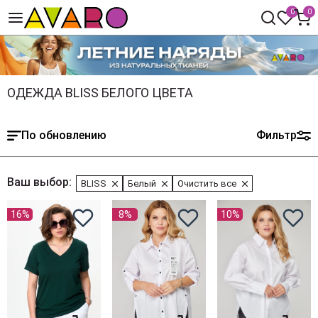
0
0
ОДЕЖДА BLISS БЕЛОГО ЦВЕТА
По обновлению
Фильтр
Ваш выбор:
BLISS
Белый
Очистить все
16%
8%
10%