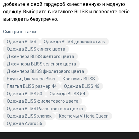
добавьте в свой гардероб качественную и модную
одежду. Выберите в каталоге BLISS и позвольте себе
выглядеть безупречно.
Смотрите также:
Одежда BLISS
Одежда BLISS деловой стиль
Одежда BLISS синего цвета
Джемпера BLISS жёлтого цвета
Джемперы BLISS зелёного цвета
Джемпера BLISS фиолетового цвета
Блузки Джемпера Bliss
Костюмы BLISS
Платья BLISS размер 44
Одежда BLISS 46
Одежда BLISS 50
Одежда BLISS 54
Одежда BLISS фиолетового цвета
Одежда BLISS Разноцветного цвета
Одежда BLISS хлопок
Костюмы Vittoria Queen
Одежда Avaro 56