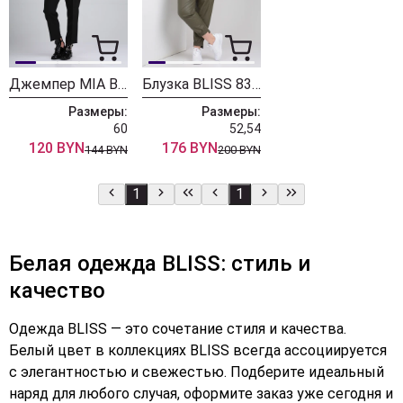
Джемпер MIA BLISS 8062 белый
Блузка BLISS 8310 белый
Размеры:
Размеры:
60
52,54
120 BYN
176 BYN
144 BYN
200 BYN
1
1
Белая одежда BLISS: стиль и
качество
Одежда BLISS — это сочетание стиля и качества.
Белый цвет в коллекциях BLISS всегда ассоциируется
с элегантностью и свежестью. Подберите идеальный
наряд для любого случая, оформите заказ уже сегодня и