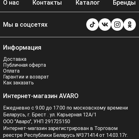
О нас
Контакты
Каталог
Бренды
Мы в соцсетях
Информация
Доставка
Публичная оферта
Оплата
Гарантии и возврат
Как заказать
Интернет-магазин AVARO
Ежедневно с 9.00 до 17.00 по московскому времени
Беларусь, г. Брест . ул. Карьерная 12А/1
ООО "Аваро", УНП 291725150
Интернет-магазин зарегистрирован в Торговом
реестре Республики Беларусь №371414 от 14.03.17г.