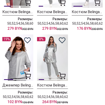
Костюм Belinga 2332
Костюм Belinga 2330
Костюм Belinga 2241 серый
Размеры:
Размеры:
Размеры:
50,52,54,56,58,60
50,52,54,56,58,60,62
50,52,54,56,58,60,62
279 BYN
279 BYN
176 BYN
302 BYN
302 BYN
200 BYN
19%
8%
Джемпер Belinga 5036 серый
Костюм Belinga 2185 серебро/серый
Размеры:
Размеры:
50,52,54,56,58,60,62
50,52,54,56,58,60,62
102 BYN
264 BYN
126 BYN
287 BYN