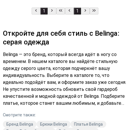
1
1
Откройте для себя стиль с Belinga:
серая одежда
Belinga — это бренд, который всегда идёт в ногу со
временем. В нашем каталоге вы найдёте стильную
одежду серого цвета, которая подчеркнёт вашу
индивидуальность. Выберите в каталоге то, что
идеально подойдёт вам, и оформите заказ уже сегодня.
Не упустите возможность обновить свой гардероб
качественной и модной одеждой от Belinga. Подберите
платье, которое станет вашим любимым, и добавьте
его в корзину прямо сейчас!
Смотрите также:
Бренд Belinga
Брюки Belinga
Платья Belinga