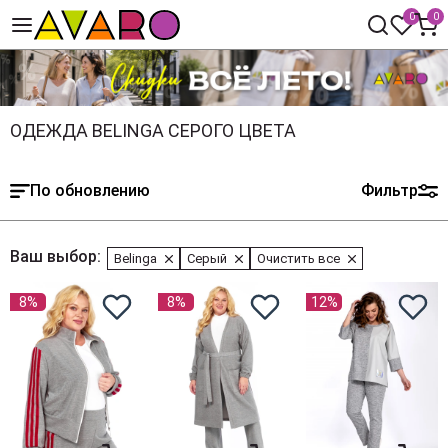
0
0
ОДЕЖДА BELINGA СЕРОГО ЦВЕТА
По обновлению
Фильтр
Ваш выбор:
Belinga
Серый
Очистить все
8%
8%
12%