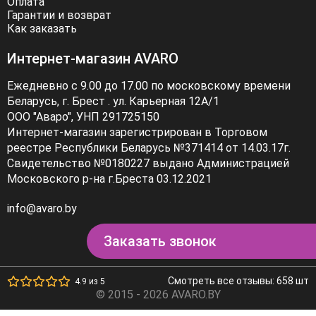
Оплата
Гарантии и возврат
Как заказать
Интернет-магазин AVARO
Ежедневно с 9.00 до 17.00 по московскому времени
Беларусь, г. Брест . ул. Карьерная 12А/1
ООО "Аваро", УНП 291725150
Интернет-магазин зарегистрирован в Торговом
реестре Республики Беларусь №371414 от 14.03.17г.
Свидетельство №0180227 выдано Администрацией
Московского р-на г.Бреста 03.12.2021
info@avaro.by
Заказать звонок
Смотреть все отзывы: 658 шт
4.9 из 5
© 2015 - 2026 AVARO.BY