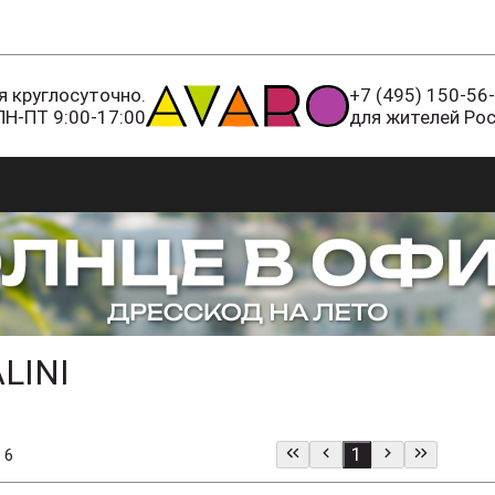
 круглосуточно.
+7 (495) 150-56
ПН-ПТ 9:00-17:00
для жителей Ро
LINI
1
 6