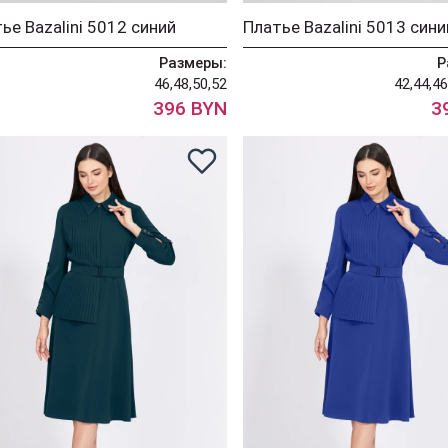
ье Bazalini 5012 синий
Платье Bazalini 5013 сини
Размеры:
Р
46,48,50,52
42,44,46
396 BYN
3