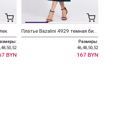
илек
Платье Bazalini 4929 темная бирюза
азмеры:
Размеры:
,48,50,52
46,48,50,52
67 BYN
167 BYN