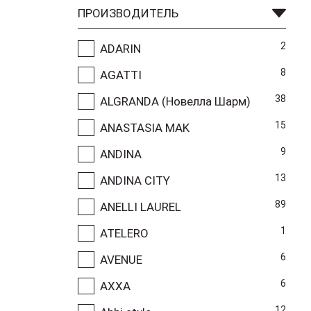
ПРОИЗВОДИТЕЛЬ
2
ADARIN
8
AGATTI
38
ALGRANDA (Новелла Шарм)
15
ANASTASIA MAK
9
ANDINA
13
ANDINA CITY
89
ANELLI LAUREL
1
ATELERO
6
AVENUE
6
AXXA
12