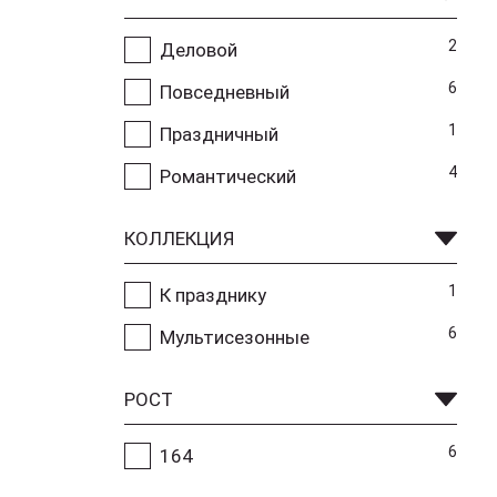
2
Деловой
6
Повседневный
1
Праздничный
4
Романтический
КОЛЛЕКЦИЯ
1
К празднику
6
Мультисезонные
РОСТ
6
164