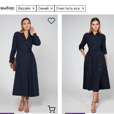
 выбор:
Bazalini
Синий
Очистить все