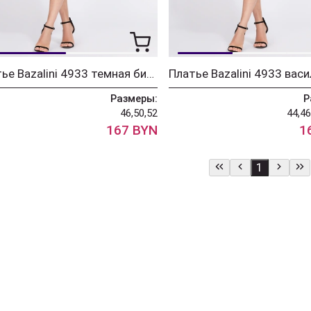
Платье Bazalini 4933 темная бирюза
Платье Bazalini 4933 вас
Размеры:
Р
46,50,52
44,46
167 BYN
1
1