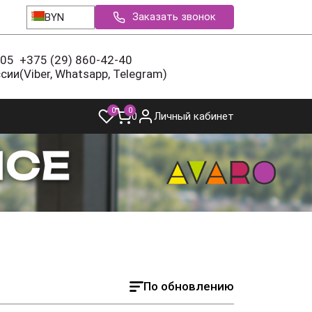
Заказать звонок
BYN
-05
+375 (29) 860-42-40
ссии
(Viber, Whatsapp, Telegram)
0
0
0
Личный кабинет
По обновлению