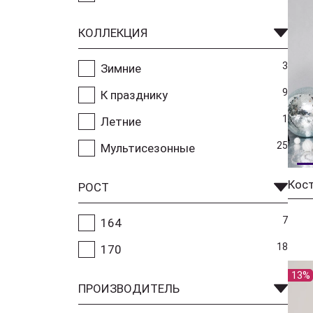
КОЛЛЕКЦИЯ
3
Зимние
9
К празднику
1
Летние
25
Мультисезонные
Кос
РОСТ
7
164
18
170
13%
ПРОИЗВОДИТЕЛЬ