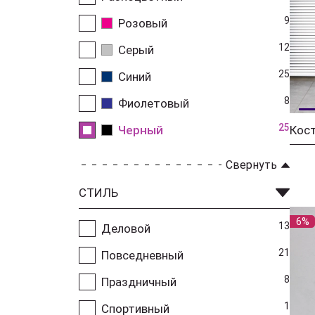
9
Розовый
12
Серый
25
Синий
8
Фиолетовый
25
Черный
Кос
Свернуть
СТИЛЬ
6%
13
Деловой
21
Повседневный
8
Праздничный
1
Спортивный