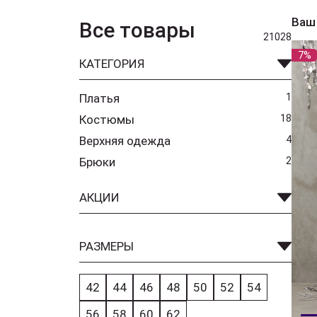
Ваш
Все товары
21028
7%
КАТЕГОРИЯ
Платья
1
Костюмы
18
Верхняя одежда
4
Брюки
2
АКЦИИ
РАЗМЕРЫ
42
44
46
48
50
52
54
56
58
60
62