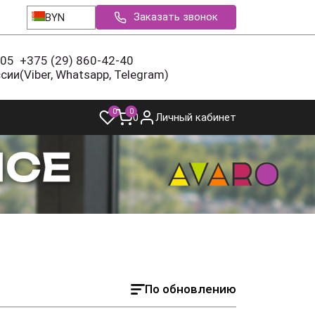
Заказать звонок
BYN
-05
+375 (29) 860-42-40
ссии
(Viber, Whatsapp, Telegram)
0
0
0
Личный кабинет
По обновлению