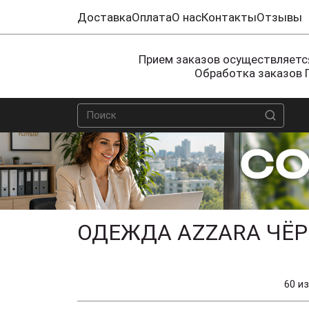
Доставка
Оплата
О нас
Контакты
Отзывы
Прием заказов осуществляется
Обработка заказов 
ОДЕЖДА AZZARA ЧЁР
60 из