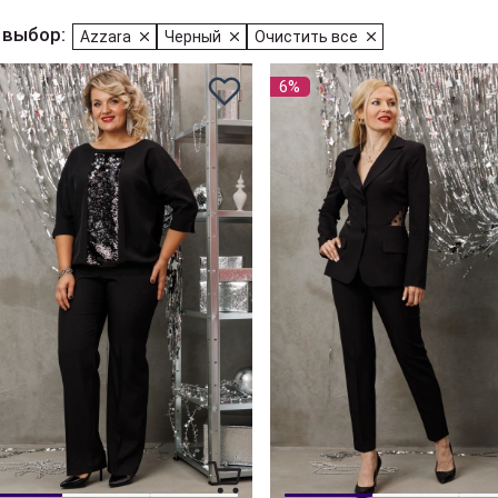
 выбор:
Azzara
Черный
Очистить все
6%