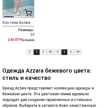
Костюм Azzara 741Б
Размеры:
54
246 BYN
270 BYN
1
1
Одежда Azzara бежевого цвета:
стиль и качество
Бренд Azzara представляет коллекцию одежды в
бежевом цвете. Эта цветовая гамма идеально
подходит для создания гармоничных и стильных
образов. Выберите в каталоге Avaro качественную