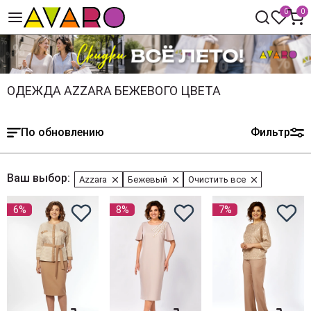
0
0
ОДЕЖДА AZZARA БЕЖЕВОГО ЦВЕТА
По обновлению
Фильтр
Ваш выбор:
Azzara
Бежевый
Очистить все
6%
8%
7%