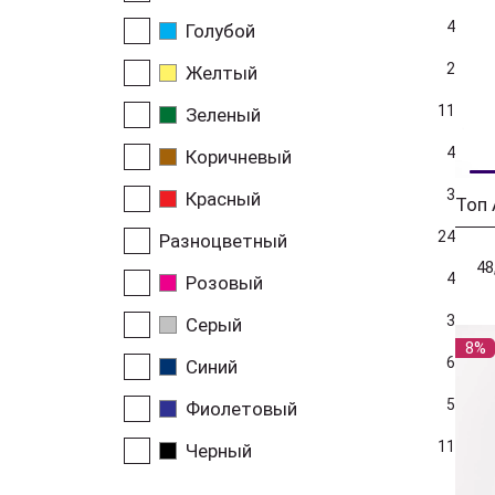
4
Голубой
2
Желтый
11
Зеленый
4
Коричневый
3
Красный
Топ
24
Разноцветный
48
4
Розовый
3
Серый
8%
6
Синий
5
Фиолетовый
11
Черный