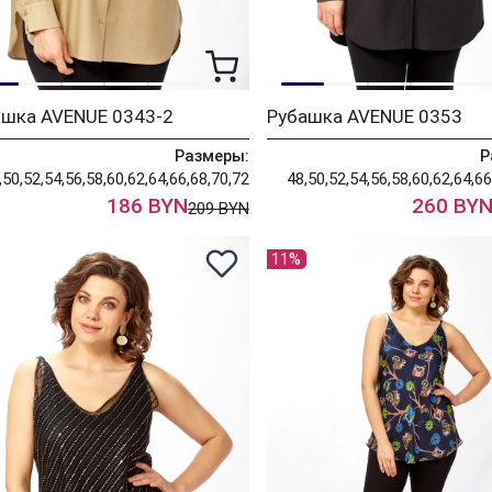
ашка AVENUE 0343-2
Рубашка AVENUE 0353
Размеры:
Р
,50,52,54,56,58,60,62,64,66,68,70,72
48,50,52,54,56,58,60,62,64,66
186 BYN
260 BY
209 BYN
11%