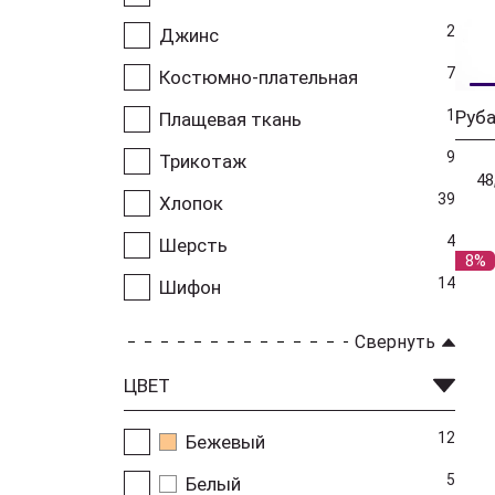
2
Джинс
7
Костюмно-плательная
1
Руб
Плащевая ткань
9
Трикотаж
48
39
Хлопок
4
Шерсть
8%
14
Шифон
Свернуть
ЦВЕТ
12
Бежевый
5
Белый