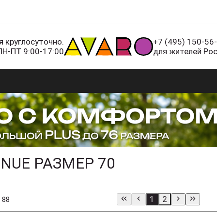
 круглосуточно.
+7 (495) 150-56
ПН-ПТ 9:00-17:00
для жителей Ро
NUE РАЗМЕР 70
1
2
 88