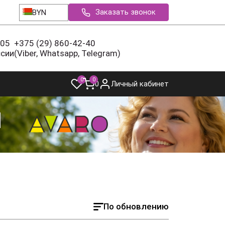
Заказать звонок
BYN
-05
+375 (29) 860-42-40
ссии
(Viber, Whatsapp, Telegram)
0
0
0
Личный кабинет
По обновлению