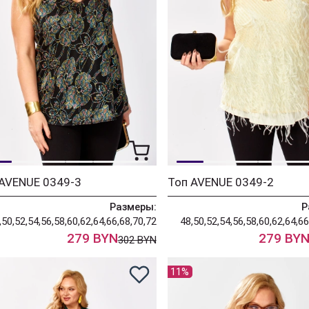
 AVENUE 0349-3
Топ AVENUE 0349-2
Размеры:
Р
,50,52,54,56,58,60,62,64,66,68,70,72
48,50,52,54,56,58,60,62,64,66
279 BYN
279 BY
302 BYN
11%