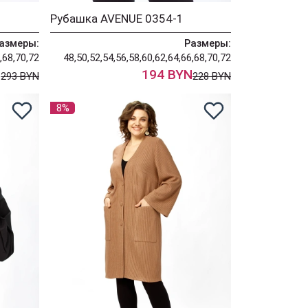
Рубашка AVENUE 0354-1
азмеры:
Размеры:
,68,70,72
48,50,52,54,56,58,60,62,64,66,68,70,72
N
194 BYN
293 BYN
228 BYN
8%