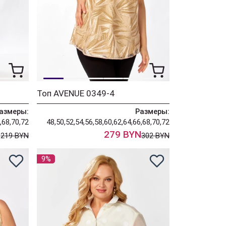
Топ AVENUE 0349-4
азмеры:
Размеры:
,68,70,72
48,50,52,54,56,58,60,62,64,66,68,70,72
N
279 BYN
219 BYN
302 BYN
9%