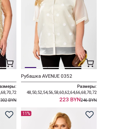
Рубашка AVENUE 0352
азмеры:
Размеры:
,68,70,72
48,50,52,54,56,58,60,62,64,66,68,70,72
N
223 BYN
302 BYN
246 BYN
11%