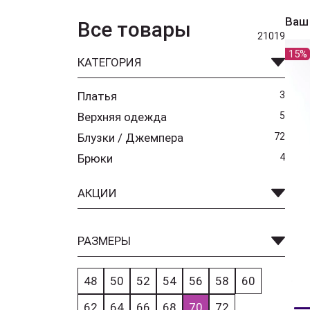
Ваш
Все товары
21019
15%
КАТЕГОРИЯ
Платья
3
Верхняя одежда
5
Блузки / Джемпера
72
Брюки
4
АКЦИИ
РАЗМЕРЫ
48
50
52
54
56
58
60
62
64
66
68
70
72