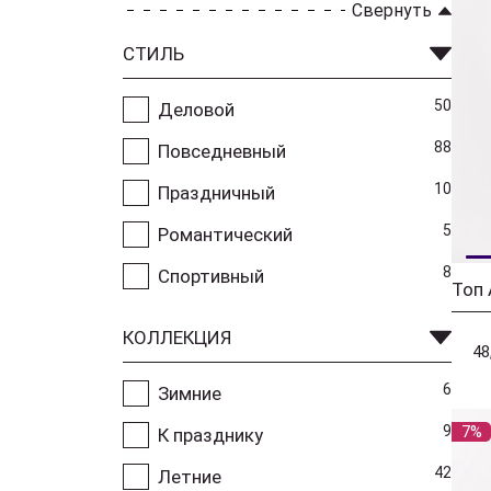
Свернуть
СТИЛЬ
50
Деловой
88
Повседневный
10
Праздничный
5
Романтический
8
Спортивный
Топ
КОЛЛЕКЦИЯ
48
6
Зимние
9
7%
К празднику
42
Летние