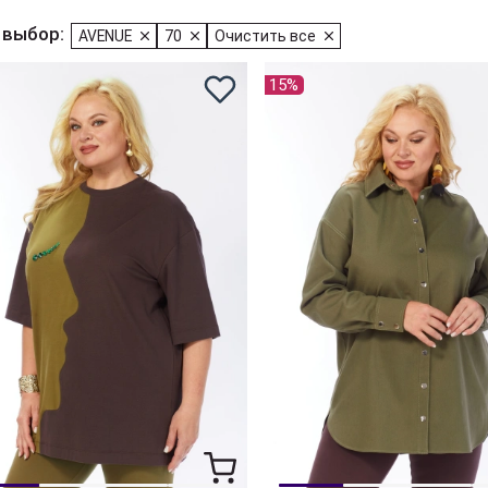
 выбор:
AVENUE
70
Очистить все
15%