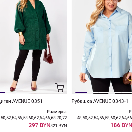
диган AVENUE 0351
Рубашка AVENUE 0343-1
Размеры:
Р
,50,52,54,56,58,60,62,64,66,68,70,72
48,50,52,54,56,58,60,62,64,66
297 BYN
186 BY
321 BYN