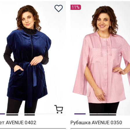
11%
ет AVENUE 0402
Рубашка AVENUE 0350