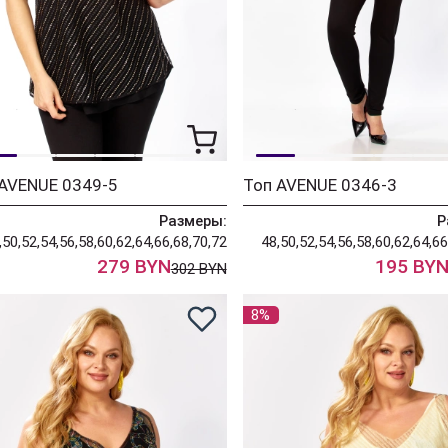
 AVENUE 0349-5
Топ AVENUE 0346-3
Размеры:
Р
,50,52,54,56,58,60,62,64,66,68,70,72
48,50,52,54,56,58,60,62,64,66
279 BYN
195 BY
302 BYN
8%