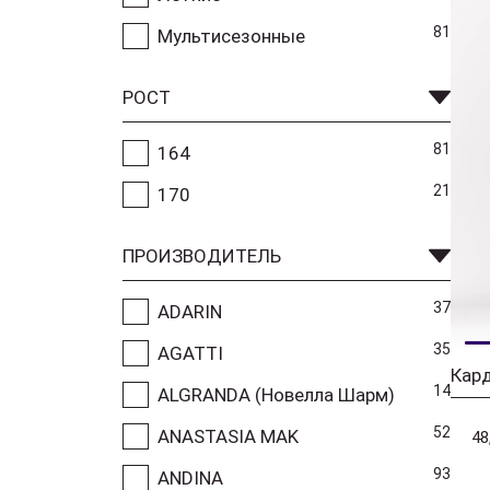
81
Мультисезонные
РОСТ
81
164
21
170
ПРОИЗВОДИТЕЛЬ
37
ADARIN
35
AGATTI
Кар
14
ALGRANDA (Новелла Шарм)
52
ANASTASIA MAK
48
93
ANDINA