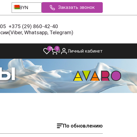
Заказать звонок
BYN
-05
+375 (29) 860-42-40
ссии
(Viber, Whatsapp, Telegram)
0
0
0
Личный кабинет
По обновлению