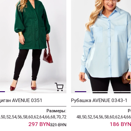
диган AVENUE 0351
Рубашка AVENUE 0343-1
Размеры:
Р
,50,52,54,56,58,60,62,64,66,68,70,72
48,50,52,54,56,58,60,62,64,66
297 BYN
186 BY
321 BYN