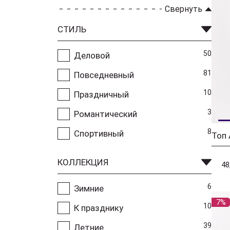
Свернуть
СТИЛЬ
50
Деловой
81
Повседневный
10
Праздничный
3
Романтический
8
Спортивный
Топ
КОЛЛЕКЦИЯ
48
6
Зимние
7%
10
К празднику
39
Летние