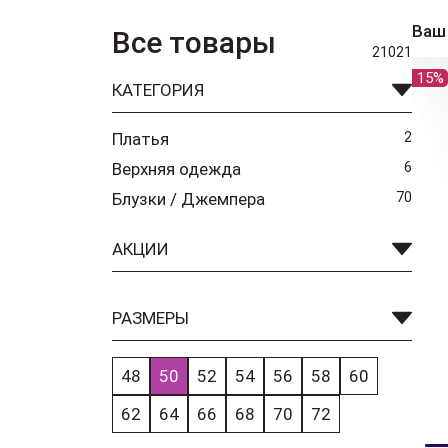
Ваш
Все товары
21021
15%
КАТЕГОРИЯ
Платья
2
Верхняя одежда
6
Блузки / Джемпера
70
АКЦИИ
РАЗМЕРЫ
48
50
52
54
56
58
60
62
64
66
68
70
72