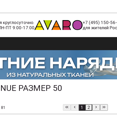
 круглосуточно.
+7 (495) 150-56
ПН-ПТ 9:00-17:00
для жителей Ро
NUE РАЗМЕР 50
1
2
 81