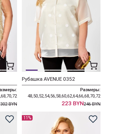
Рубашка AVENUE 0352
азмеры:
Размеры:
,68,70,72
48,50,52,54,56,58,60,62,64,66,68,70,72
N
223 BYN
302 BYN
246 BYN
11%