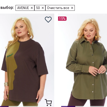
 выбор:
AVENUE
50
Очистить все
15%