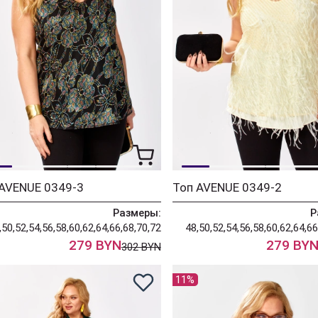
 AVENUE 0349-3
Топ AVENUE 0349-2
Размеры:
Р
,50,52,54,56,58,60,62,64,66,68,70,72
48,50,52,54,56,58,60,62,64,66
279 BYN
279 BY
302 BYN
11%