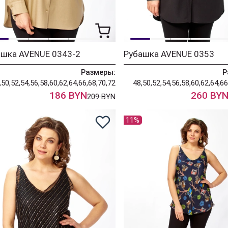
ашка AVENUE 0343-2
Рубашка AVENUE 0353
Размеры:
Р
,50,52,54,56,58,60,62,64,66,68,70,72
48,50,52,54,56,58,60,62,64,66
186 BYN
260 BY
209 BYN
11%