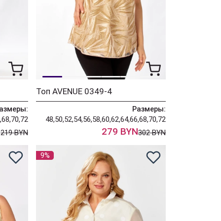
Топ AVENUE 0349-4
азмеры:
Размеры:
,68,70,72
48,50,52,54,56,58,60,62,64,66,68,70,72
N
279 BYN
219 BYN
302 BYN
9%