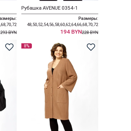
Рубашка AVENUE 0354-1
азмеры:
Размеры:
,68,70,72
48,50,52,54,56,58,60,62,64,66,68,70,72
N
194 BYN
293 BYN
228 BYN
8%