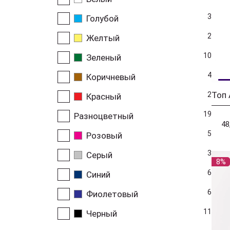
3
Голубой
2
Желтый
10
Зеленый
4
Коричневый
Топ
2
Красный
19
Разноцветный
48
5
Розовый
3
Серый
8%
6
Синий
6
Фиолетовый
11
Черный