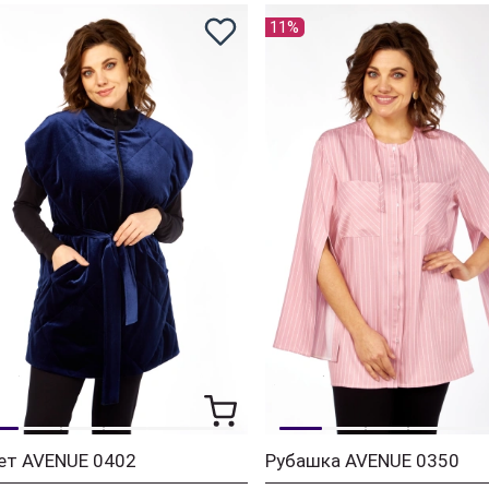
11%
ет AVENUE 0402
Рубашка AVENUE 0350