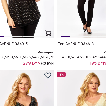
 AVENUE 0349-5
Топ AVENUE 0346-3
Размеры:
Р
,50,52,54,56,58,60,62,64,66,68,70,72
48,50,52,54,56,58,60,62,64,66
279 BYN
195 BY
302 BYN
8%