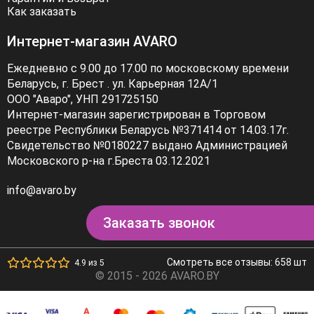
Как заказать
Интернет-магазин AVARO
Ежедневно с 9.00 до 17.00 по московскому времени
Беларусь, г. Брест . ул. Карьерная 12А/1
ООО "Аваро", УНП 291725150
Интернет-магазин зарегистрирован в Торговом
реестре Республики Беларусь №371414 от 14.03.17г.
Свидетельство №0180227 выдано Администрацией
Московского р-на г.Бреста 03.12.2021
info@avaro.by
Заказать звонок
Смотреть все отзывы: 658 шт
4.9 из 5
© 2015 - 2026 AVARO.BY