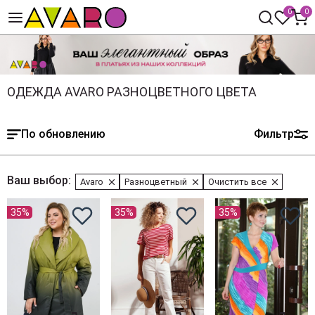
0
0
ОДЕЖДА AVARO РАЗНОЦВЕТНОГО ЦВЕТА
По обновлению
Фильтр
Ваш выбор:
Avaro
Разноцветный
Очистить все
35%
35%
35%