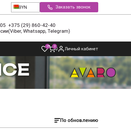
Заказать звонок
BYN
-05
+375 (29) 860-42-40
ссии
(Viber, Whatsapp, Telegram)
0
0
0
Личный кабинет
По обновлению