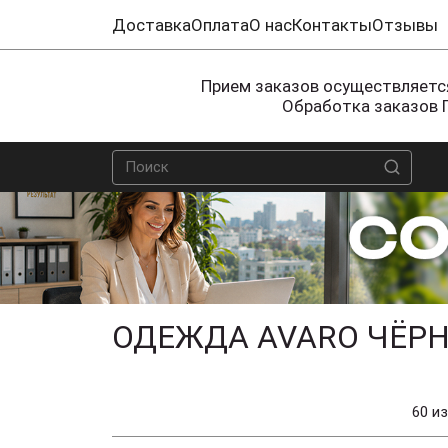
Доставка
Оплата
О нас
Контакты
Отзывы
Прием заказов осуществляется
Обработка заказов 
ОДЕЖДА AVARO ЧЁРН
60 из