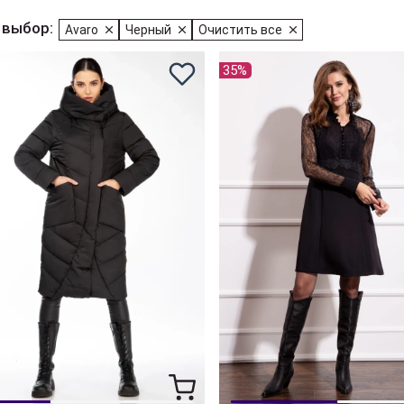
 выбор:
Avaro
Черный
Очистить все
35%