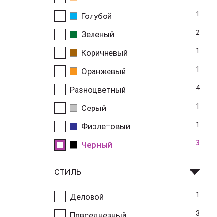
1
Голубой
2
Зеленый
1
Коричневый
1
Оранжевый
4
Разноцветный
1
Серый
1
Фиолетовый
3
Черный
СТИЛЬ
1
Деловой
3
Повседневный