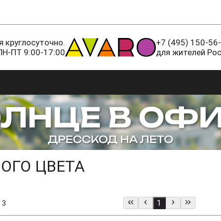
 круглосуточно.
+7 (495) 150-56
ПН-ПТ 9:00-17:00
для жителей Ро
ОГО ЦВЕТА
1
 3