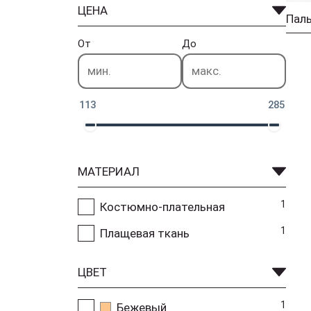
ЦЕНА
От
До
113
285
МАТЕРИАЛ
1
Костюмно-плательная
1
Плащевая ткань
ЦВЕТ
1
Бежевый