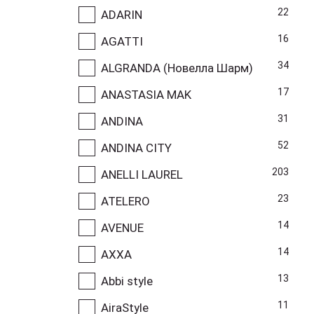
22
ADARIN
16
AGATTI
34
ALGRANDA (Новелла Шарм)
17
ANASTASIA MAK
31
ANDINA
52
ANDINA CITY
203
ANELLI LAUREL
23
ATELERO
14
AVENUE
14
AXXA
13
Abbi style
11
AiraStyle