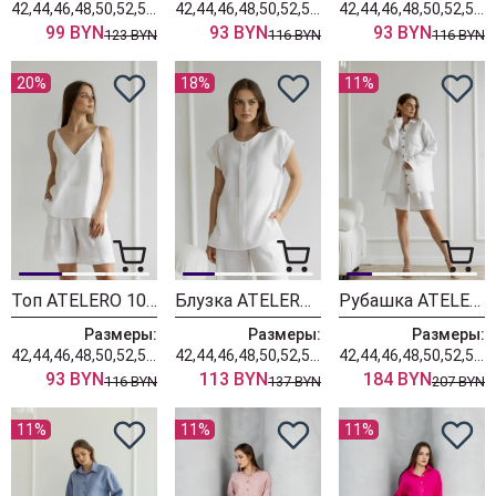
42,44,46,48,50,52,54,56,58,60
42,44,46,48,50,52,54,56,58,60
42,44,46,48,50,52,54,56,58,60
99 BYN
93 BYN
93 BYN
123 BYN
116 BYN
116 BYN
20%
18%
11%
Топ ATELERO 1080 белый
Блузка ATELERO 1012л белый
Рубашка ATELERO 1057 белый
Размеры:
Размеры:
Размеры:
42,44,46,48,50,52,54,56,58,60
42,44,46,48,50,52,54,56,58,60
42,44,46,48,50,52,54,56,58,60
93 BYN
113 BYN
184 BYN
116 BYN
137 BYN
207 BYN
11%
11%
11%