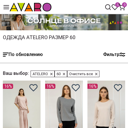
0
0
ОДЕЖДА ATELERO РАЗМЕР 60
По обновлению
Фильтр
Ваш выбор:
ATELERO
60
Очистить все
16%
16%
16%