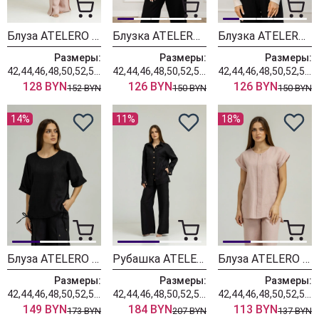
Блуза ATELERO 1100П
Блузка ATELERO 1113С
Блузка ATELERO 1113
Размеры:
Размеры:
Размеры:
42,44,46,48,50,52,54,56,58,60
42,44,46,48,50,52,54,56,58,60
42,44,46,48,50,52,54,56,58,60
128 BYN
126 BYN
126 BYN
152 BYN
150 BYN
150 BYN
14%
11%
18%
Блуза ATELERO 1099 черный
Рубашка ATELERO 1057 черный
Блуза ATELERO 1012 пудровый
Размеры:
Размеры:
Размеры:
42,44,46,48,50,52,54,56,58,60
42,44,46,48,50,52,54,56,58,60
42,44,46,48,50,52,54,56,58,60
149 BYN
184 BYN
113 BYN
173 BYN
207 BYN
137 BYN