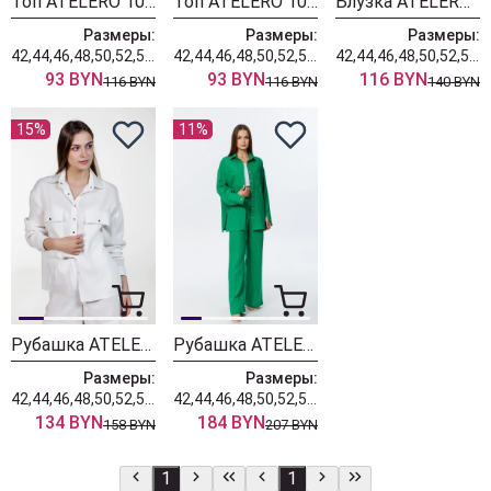
Топ ATELERO 1022 белый
Топ ATELERO 1022 бежевый
Блузка ATELERO 1013 белый
Размеры:
Размеры:
Размеры:
42,44,46,48,50,52,54,56,58,60
42,44,46,48,50,52,54,56,58,60
42,44,46,48,50,52,54,56,58,60
93 BYN
93 BYN
116 BYN
116 BYN
116 BYN
140 BYN
15%
11%
Рубашка ATELERO 1009 белый
Рубашка ATELERO 1057 З
Размеры:
Размеры:
42,44,46,48,50,52,54,56,58,60
42,44,46,48,50,52,54,56,58,60
134 BYN
184 BYN
158 BYN
207 BYN
1
1