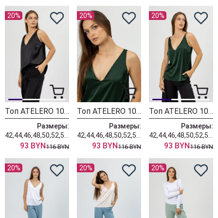
20%
20%
20%
Топ ATELERO 1022 черный
Топ ATELERO 1022 изумруд
Топ ATELERO 1080ШК изумруд
Размеры:
Размеры:
Размеры:
42,44,46,48,50,52,54,56,58,60
42,44,46,48,50,52,54,56,58,60
42,44,46,48,50,52,54,56,58,60
93 BYN
93 BYN
93 BYN
116 BYN
116 BYN
116 BYN
20%
20%
20%