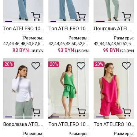
Топ ATELERO 1080ШК белый
Топ ATELERO 1080ШК бежевый
Лонгслив ATELERO 1095 белый
Размеры:
Размеры:
Размеры:
42,44,46,48,50,52,54,56,58,60
42,44,46,48,50,52,54,56,58,60
42,44,46,48,50,52,54,56,58,60
93 BYN
93 BYN
99 BYN
116 BYN
116 BYN
123 BYN
20%
20%
20%
Водолазка ATELERO 1096
Топ ATELERO 1080 зеленый
Топ ATELERO 1080 фуксия
Размеры:
Размеры:
Размеры: