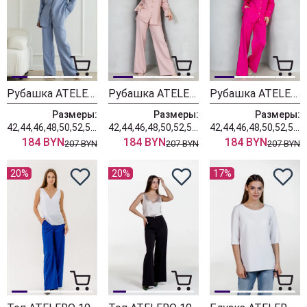
Рубашка ATELERO 1057 голубой
Рубашка ATELERO 1057 розовая пудра
Рубашка ATELERO 1057 розовая фуксия
Размеры:
Размеры:
Размеры:
42,44,46,48,50,52,54,56,58,60
42,44,46,48,50,52,54,56,58,60
42,44,46,48,50,52,54,56,58,60
184 BYN
184 BYN
184 BYN
207 BYN
207 BYN
207 BYN
20%
20%
17%