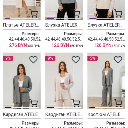
Платье ATELERO 1114
Блузка ATELERO 1113С
Блузка ATELERO 1113
Размеры:
Размеры:
Размеры:
42,44,46,48,50,52
42,44,46,48,50,52,54,56,58,60
42,44,46,48,50,52,54,56,58,60
276 BYN
126 BYN
126 BYN
300 BYN
150 BYN
150 BYN
9%
9%
5%
Кардиган ATELERO 1112С
Кардиган ATELERO 1112
Костюм ATELERO 1111С
Размеры:
Размеры:
Размеры: