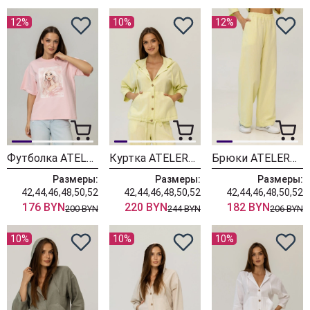
12%
10%
12%
Футболка ATELERO 1134 розовый
Куртка ATELERO 1133С/салатовый
Брюки ATELERO 1132С салатовый
Размеры:
Размеры:
Размеры:
42,44,46,48,50,52
42,44,46,48,50,52
42,44,46,48,50,52
176 BYN
220 BYN
182 BYN
200 BYN
244 BYN
206 BYN
10%
10%
10%