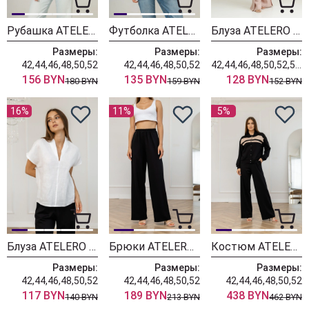
Рубашка ATELERO 1123
Футболка ATELERO 1122
Блуза ATELERO 1100П
Размеры:
Размеры:
Размеры:
42,44,46,48,50,52
42,44,46,48,50,52
42,44,46,48,50,52,54,56,58,60
156 BYN
135 BYN
128 BYN
180 BYN
159 BYN
152 BYN
16%
11%
5%
Блуза ATELERO 1121
Брюки ATELERO 1119
Костюм ATELERO 1118
Размеры:
Размеры:
Размеры:
42,44,46,48,50,52
42,44,46,48,50,52
42,44,46,48,50,52
117 BYN
189 BYN
438 BYN
140 BYN
213 BYN
462 BYN