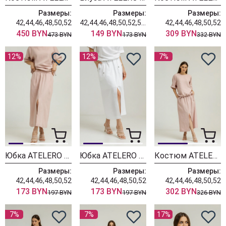
Размеры:
Размеры:
Размеры:
42,44,46,48,50,52
42,44,46,48,50,52,54,56,58,60
42,44,46,48,50,52
450 BYN
149 BYN
309 BYN
473 BYN
173 BYN
332 BYN
12%
12%
7%
Юбка ATELERO 1106 пудра
Юбка ATELERO 1106 белый
Костюм ATELERO 1105 пудра
Размеры:
Размеры:
Размеры:
42,44,46,48,50,52
42,44,46,48,50,52
42,44,46,48,50,52
173 BYN
173 BYN
302 BYN
197 BYN
197 BYN
326 BYN
7%
7%
17%