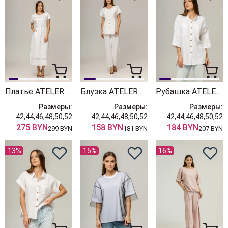
Платье ATELERO 1128
Блузка ATELERO 1125
Рубашка ATELERO 1124
Размеры:
Размеры:
Размеры:
42,44,46,48,50,52
42,44,46,48,50,52
42,44,46,48,50,52
275 BYN
158 BYN
184 BYN
299 BYN
181 BYN
207 BYN
13%
15%
16%