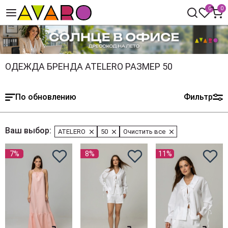
0
0
ОДЕЖДА БРЕНДА ATELERO РАЗМЕР 50
По обновлению
Фильтр
Ваш выбор:
ATELERO
50
Очистить все
7%
8%
11%