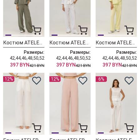
Костюм ATELERO 1131П полынь
Костюм ATELERO 1131Б белый
Костюм ATELERO 1131С салатовый
Размеры:
Размеры:
Размеры:
42,44,46,48,50,52
42,44,46,48,50,52
42,44,46,48,50,52
397 BYN
397 BYN
397 BYN
421 BYN
421 BYN
421 BYN
12%
12%
6%