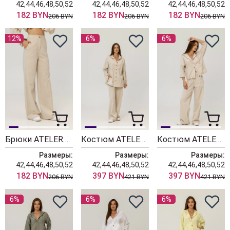
42,44,46,48,50,52
42,44,46,48,50,52
42,44,46,48,50,52
182 BYN
182 BYN
182 BYN
206 BYN
206 BYN
206 BYN
12%
6%
6%
Брюки ATELERO 1056 натуральный
Костюм ATELERO 1053 натуральный
Костюм ATELERO 1131Н натуральный
Размеры:
Размеры:
Размеры:
42,44,46,48,50,52
42,44,46,48,50,52
42,44,46,48,50,52
182 BYN
397 BYN
397 BYN
206 BYN
421 BYN
421 BYN
6%
6%
6%