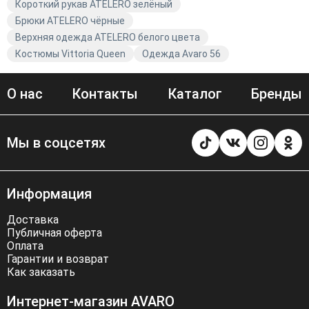
Короткий рукав ATELERO зелёный
Брюки ATELERO чёрные
Верхняя одежда ATELERO белого цвета
Костюмы Vittoria Queen
Одежда Avaro 56
О нас
Контакты
Каталог
Бренды
Мы в соцсетях
Информация
Доставка
Публичная оферта
Оплата
Гарантии и возврат
Как заказать
Интернет-магазин AVARO