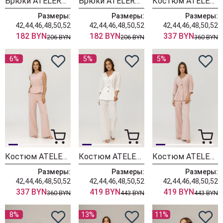
Брюки ATELERO 1023Б белый
Брюки ATELERO 1023П пудровый
Костюм ATELERO 1130Б белый
Размеры:
Размеры:
Размеры:
42,44,46,48,50,52
42,44,46,48,50,52
42,44,46,48,50,52
182 BYN
182 BYN
337 BYN
206 BYN
206 BYN
360 BYN
6%
5%
5%
Костюм ATELERO 1130 пудровый
Костюм ATELERO 1129Б белый
Костюм ATELERO 1129 пудровый
Размеры:
Размеры:
Размеры:
42,44,46,48,50,52
42,44,46,48,50,52
42,44,46,48,50,52
337 BYN
419 BYN
419 BYN
360 BYN
443 BYN
443 BYN
8%
13%
11%