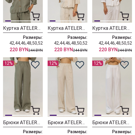
Куртка ATELERO 1133П/полынь
Куртка ATELERO 1133Н натуральный
Куртка ATELERO 1133Б белый
Размеры:
Размеры:
Размеры:
42,44,46,48,50,52
42,44,46,48,50,52
42,44,46,48,50,52
220 BYN
220 BYN
220 BYN
244 BYN
244 BYN
244 BYN
12%
12%
12%
Брюки ATELERO 1132П полынь
Брюки ATELERO 1132Н натуральный
Брюки ATELERO 1132Б белый
Размеры:
Размеры:
Размеры: