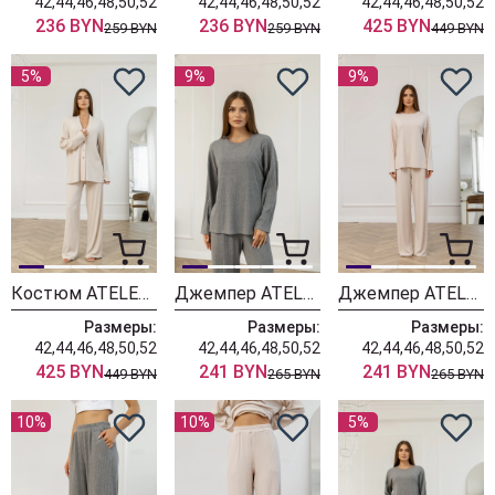
42,44,46,48,50,52
42,44,46,48,50,52
42,44,46,48,50,52
236 BYN
236 BYN
425 BYN
259 BYN
259 BYN
449 BYN
5%
9%
9%
Костюм ATELERO 1111
Джемпер ATELERO 1110С
Джемпер ATELERO 1110
Размеры:
Размеры:
Размеры:
42,44,46,48,50,52
42,44,46,48,50,52
42,44,46,48,50,52
425 BYN
241 BYN
241 BYN
449 BYN
265 BYN
265 BYN
10%
10%
5%