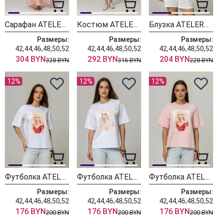
Сарафан ATELERO 1138 розовый
Костюм ATELERO 1137 белый
Блузка ATELERO 1136
Размеры:
Размеры:
Размеры:
42,44,46,48,50,52
42,44,46,48,50,52
42,44,46,48,50,52
304 BYN
292 BYN
204 BYN
328 BYN
316 BYN
228 BYN
12%
12%
12%
Футболка ATELERO 1135Р белый
Футболка ATELERO 1135 белый
Футболка ATELERO 1134Р розовый
Размеры:
Размеры:
Размеры:
42,44,46,48,50,52
42,44,46,48,50,52
42,44,46,48,50,52
176 BYN
176 BYN
176 BYN
200 BYN
200 BYN
200 BYN