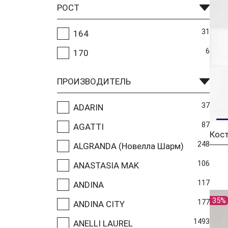
РОСТ
31
164
6
170
ПРОИЗВОДИТЕЛЬ
37
ADARIN
87
AGATTI
Кос
248
ALGRANDA (Новелла Шарм)
106
ANASTASIA MAK
117
ANDINA
35%
177
ANDINA CITY
1493
ANELLI LAUREL