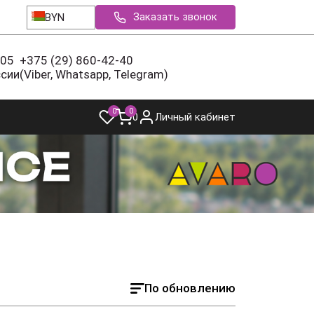
Заказать звонок
BYN
-05
+375 (29) 860-42-40
ссии
(Viber, Whatsapp, Telegram)
0
0
0
Личный кабинет
По обновлению