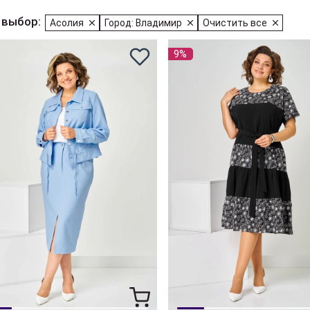
 выбор:
Асолия
Город: Владимир
Очистить все
9%