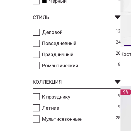
Черный
СТИЛЬ
12
Деловой
24
Повседневный
20
Кос
Праздничный
8
Романтический
КОЛЛЕКЦИЯ
9%
9
К празднику
9
Летние
28
Мультисезонные