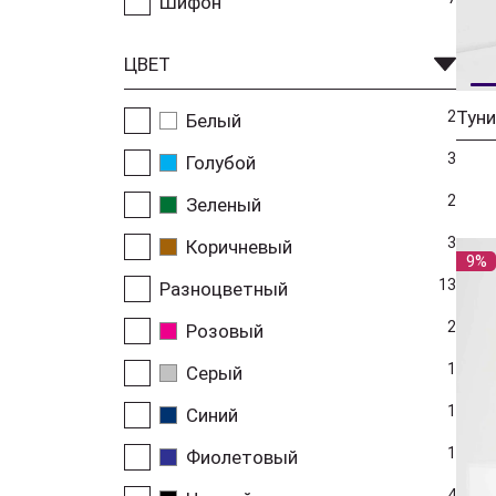
Шифон
ЦВЕТ
Туни
2
Белый
3
Голубой
2
Зеленый
3
Коричневый
9%
13
Разноцветный
2
Розовый
1
Серый
1
Синий
1
Фиолетовый
4