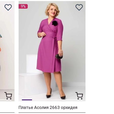
9%
Платье Асолия 2663 орхидея