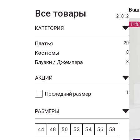
Ваш
Все товары
21012
11%
КАТЕГОРИЯ
Платья
20
Костюмы
8
Блузки / Джемпера
3
АКЦИИ
1
Последний размер
РАЗМЕРЫ
44
48
50
52
54
56
58