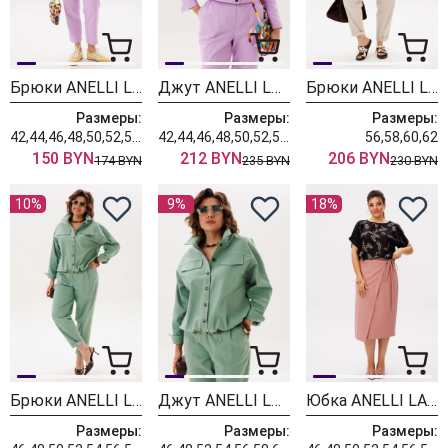
Брюки ANELLI LAUREL 518 лавандовый раф
Джут ANELLI LAUREL 717 лавандовый раф
Брюки ANELLI LAUREL 1853 нежный песочный
Размеры:
Размеры:
Размеры:
42,44,46,48,50,52,54,56,58,60,62
42,44,46,48,50,52,54,56,58,60,62
56,58,60,62
150 BYN
212 BYN
206 BYN
174 BYN
235 BYN
230 BYN
10%
9%
18%
Брюки ANELLI LAUREL 1853 мягкий изумруд
Джут ANELLI LAUREL 1816 мягкий изумруд
Юбка ANELLI LAUREL 1858 пыльная роза
Размеры:
Размеры:
Размеры: