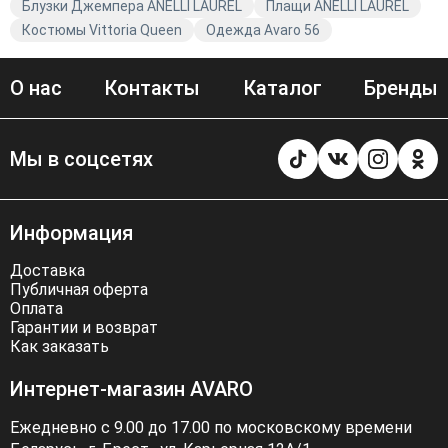
Блузки Джемпера ANELLI LAUREL
Плащи ANELLI LAUREL
Костюмы Vittoria Queen
Одежда Avaro 56
О нас
Контакты
Каталог
Бренды
Мы в соцсетях
Информация
Доставка
Публичная оферта
Оплата
Гарантии и возврат
Как заказать
Интернет-магазин AVARO
Ежедневно с 9.00 до 17.00 по московскому времени