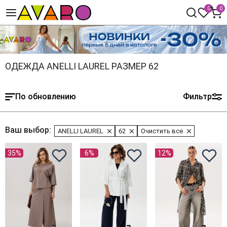
0
0
ОДЕЖДА ANELLI LAUREL РАЗМЕР 62
По обновлению
Фильтр
Ваш выбор:
ANELLI LAUREL
62
Очистить все
35%
6%
12%