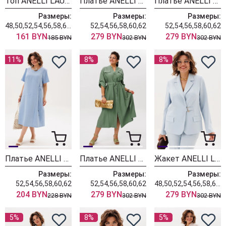
Топ ANELLI LAUREL 1664 голубой кристалл
Платье ANELLI LAUREL 1541 малиновое варенье
Платье ANELLI LAUREL 1541 мозайка
Размеры:
Размеры:
Размеры:
48,50,52,54,56,58,60,62
52,54,56,58,60,62
52,54,56,58,60,62
161 BYN
279 BYN
279 BYN
185 BYN
302 BYN
302 BYN
11%
8%
8%
Платье ANELLI LAUREL 062 горный хрусталь
Платье ANELLI LAUREL 1541 лесная тень
Жакет ANELLI LAUREL 1814 голубая гортензия
Размеры:
Размеры:
Размеры:
52,54,56,58,60,62
52,54,56,58,60,62
48,50,52,54,56,58,60,62
204 BYN
279 BYN
279 BYN
228 BYN
302 BYN
302 BYN
5%
8%
5%