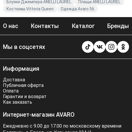
Блузки Джемпера ANELLI LAUREL
Плащи ANELLI LAUREL
Костюмы Vittoria Queen
Одежда Avaro 56
О нас
Контакты
Каталог
Бренды
Мы в соцсетях
Информация
Доставка
Публичная оферта
Оплата
Гарантии и возврат
Как заказать
Интернет-магазин AVARO
Ежедневно с 9.00 до 17.00 по московскому времени