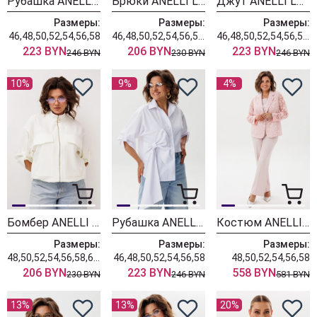
Рубашка ANELLI LAUREL 1862 пудра бант
Брюки ANELLI LAUREL 1853 нежно серенький
Джут ANELLI LAUREL 1816 нежно серенький
Размеры:
Размеры:
Размеры:
46,48,50,52,54,56,58
46,48,50,52,54,56,58,60,62
46,48,50,52,54,56,58,60,62
223 BYN
206 BYN
223 BYN
246 BYN
230 BYN
246 BYN
10%
9%
4%
Бомбер ANELLI LAUREL 1845 альбинос
Рубашка ANELLI LAUREL 1862 белоснежный бант
Костюм ANELLI LAUREL 1869 розовое кружево
Размеры:
Размеры:
Размеры:
48,50,52,54,56,58,60,62
46,48,50,52,54,56,58
48,50,52,54,56,58
206 BYN
223 BYN
558 BYN
230 BYN
246 BYN
581 BYN
13%
13%
20%