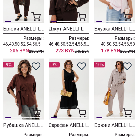
Брюки ANELLI LAUREL 1853 горячий шоколад
Джут ANELLI LAUREL 1816 горячий шоколад
Блузка ANELLI LAUREL 1885-1 цветок шиповника
Размеры:
Размеры:
Размеры:
46,48,50,52,54,56,58,60,62
46,48,50,52,54,56,58,60,62
48,50,52,54,56,58
206 BYN
223 BYN
178 BYN
230 BYN
246 BYN
202 BYN
9%
9%
10%
Рубашка ANELLI LAUREL 1862 шоколадный бант
Сарафан ANELLI LAUREL 1889 черный элегантный
Брюки ANELLI LAUREL 1853 новый бежевый
Размеры:
Размеры:
Размеры: