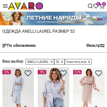
0
0
ОДЕЖДА ANELLI LAUREL РАЗМЕР 52
По обновлению
Фильтр
Ваш выбор:
ANELLI LAUREL
52
Очистить все
5%
9%
12%