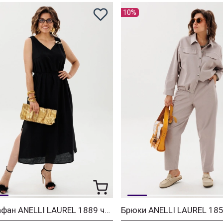
10%
Сарафан ANELLI LAUREL 1889 черный элегантный