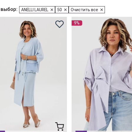
 выбор:
ANELLI LAUREL
50
Очистить все
9%