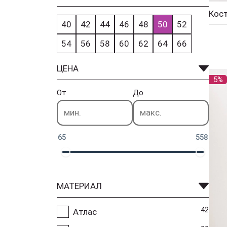
40
42
44
46
48
50
52
54
56
58
60
62
64
66
ЦЕНА
5%
От
До
65
558
МАТЕРИАЛ
42
Атлас