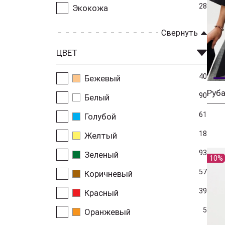
28
Экокожа
Свернуть
ЦВЕТ
40
Бежевый
90
Белый
61
Голубой
18
Желтый
93
Зеленый
10%
57
Коричневый
39
Красный
5
Оранжевый