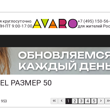
 круглосуточно.
+7 (495) 150-56
ПН-ПТ 9:00-17:00
для жителей Ро
EL РАЗМЕР 50
1
2
3
4
5
 953