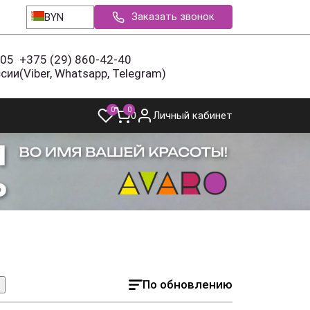
Заказать звонок
BYN
-05
+375 (29) 860-42-40
ссии
(Viber, Whatsapp, Telegram)
0
0
0
Личный кабинет
По обновлению