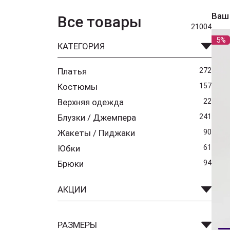
Ваш
Все товары
21004
5%
КАТЕГОРИЯ
Платья
272
Костюмы
157
Верхняя одежда
22
Блузки / Джемпера
241
Жакеты / Пиджаки
90
Юбки
61
Брюки
94
АКЦИИ
РАЗМЕРЫ