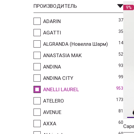
ПРОИЗВОДИТЕЛЬ
9%
37
ADARIN
35
AGATTI
14
ALGRANDA (Новелла Шарм)
52
ANASTASIA MAK
93
ANDINA
99
ANDINA CITY
953
ANELLI LAUREL
173
ATELERO
81
AVENUE
60
AXXA
60