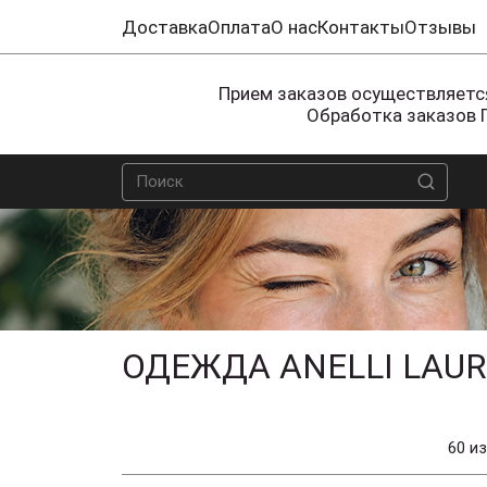
Доставка
Оплата
О нас
Контакты
Отзывы
Прием заказов осуществляется
Обработка заказов 
ОДЕЖДА ANELLI LAUR
60 из