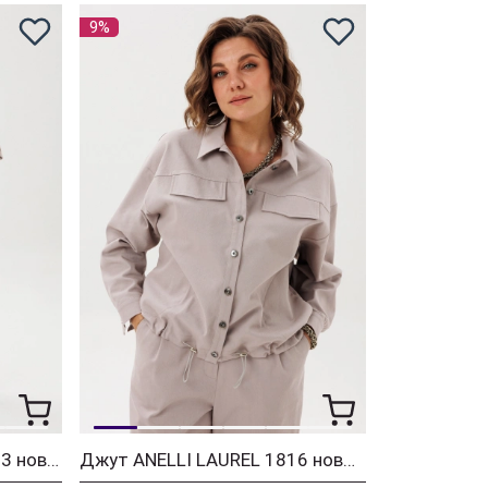
9%
Брюки ANELLI LAUREL 1853 новый бежевый
Джут ANELLI LAUREL 1816 новый бежевый