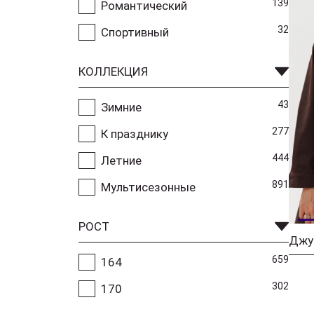
139
Романтический
32
Спортивный
КОЛЛЕКЦИЯ
43
Зимние
277
К празднику
444
Летние
891
Мультисезонные
РОСТ
659
164
302
170