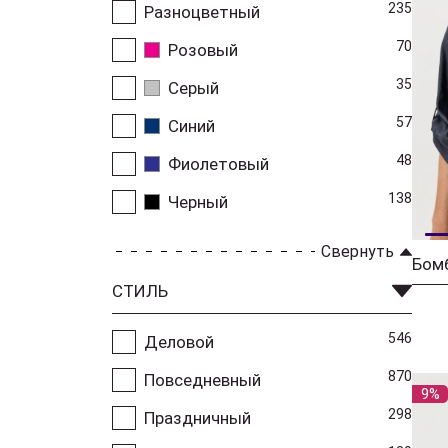
235
Разноцветный
70
Розовый
35
Серый
57
Синий
48
Фиолетовый
138
Черный
Свернуть
СТИЛЬ
546
Деловой
870
Повседневный
9%
298
Праздничный