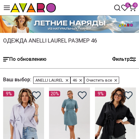
0
0
ОДЕЖДА ANELLI LAUREL РАЗМЕР 46
По обновлению
Фильтр
Ваш выбор:
ANELLI LAUREL
46
Очистить все
9%
20%
9%