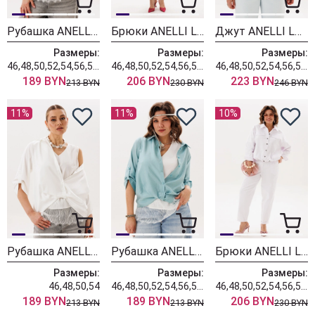
Рубашка ANELLI LAUREL 1663-1 оливка
Брюки ANELLI LAUREL 1853 воздушный облачный
Джут ANELLI LAUREL 1816 воздушный облачный
Размеры:
Размеры:
Размеры:
46,48,50,52,54,56,58,60
46,48,50,52,54,56,58,60,62
46,48,50,52,54,56,58,60,62
189 BYN
206 BYN
223 BYN
213 BYN
230 BYN
246 BYN
11%
11%
10%
Рубашка ANELLI LAUREL 1663-2 белая жемчужина
Рубашка ANELLI LAUREL 1663-1 бирюза
Брюки ANELLI LAUREL 1853 четкий белый
Размеры:
Размеры:
Размеры:
46,48,50,54
46,48,50,52,54,56,58,60
46,48,50,52,54,56,58,60,62
189 BYN
189 BYN
206 BYN
213 BYN
213 BYN
230 BYN