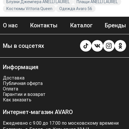
Блузки Джемпера ANELLI LAUREL
Плащи ANELLI LAUREL
Костюмы Vittoria Queen
Одежда Avaro 56
О нас
Контакты
Каталог
Бренды
Мы в соцсетях
Информация
Доставка
Публичная оферта
Оплата
Гарантии и возврат
Как заказать
Интернет-магазин AVARO
Ежедневно с 9.00 до 17.00 по московскому времени