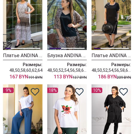
Платье ANDINA 814 горох капучино
Блузка ANDINA 405 черный
Платье ANDINA 815 черный
Размеры:
Размеры:
Размеры:
48,50,58,60,62,64
48,50,52,54,56,58,60,62,64
48,50,52,54,56,58,60,62,64
167 BYN
113 BYN
186 BYN
191 BYN
137 BYN
209 BYN
9%
18%
10%