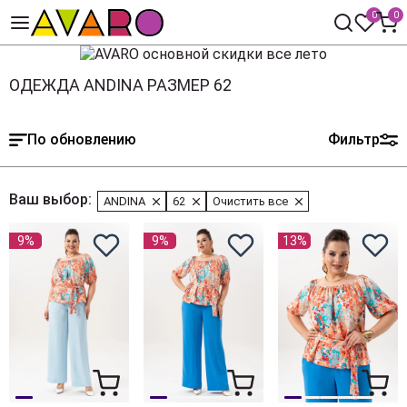
0
0
ОДЕЖДА ANDINA РАЗМЕР 62
По обновлению
Фильтр
Ваш выбор:
ANDINA
62
Очистить все
9%
9%
13%