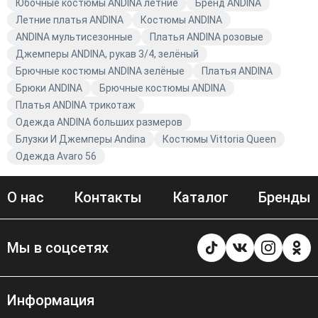
Юбочные костюмы ANDINA летние
Бренд ANDINA
Летние платья ANDINA
Костюмы ANDINA
ANDINA мультисезонные
Платья ANDINA розовые
Джемперы ANDINA, рукав 3/4, зелёный
Брючные костюмы ANDINA зелёные
Платья ANDINA
Брюки ANDINA
Брючные костюмы ANDINA
Платья ANDINA трикотаж
Одежда ANDINA больших размеров
Блузки И Джемперы Andina
Костюмы Vittoria Queen
Одежда Avaro 56
О нас
Контакты
Каталог
Бренды
Мы в соцсетях
Информация