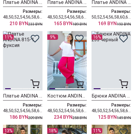
Платье ANDINA 816 джинс
Платье ANDINA 817-1 фуксия
Платье ANDINA 817 черный
Размеры:
Размеры:
Размеры:
48,50,52,54,56,58,60,62,64
48,50,52,54,56,58,60,62,64
50,52,54,56,58,60,62,64
210 BYN
165 BYN
169 BYN
233 BYN
189 BYN
193 BYN
11%
9%
16%
Платье ANDINA 815-1 фуксия
Костюм ANDINA 915-4
Брюки ANDINA 233 черный
Размеры:
Размеры:
Размеры:
48,50,52,54,56,58,60,62,64
48,50,52,54,56,58,60,62,64
48,50,52,54,56,58,60,62,64
186 BYN
234 BYN
125 BYN
209 BYN
258 BYN
149 BYN
13%
18%
11%