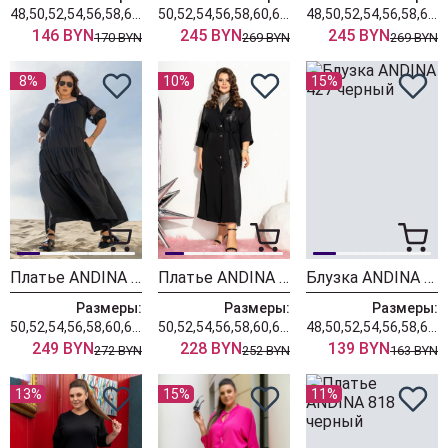
48,50,52,54,56,58,60,62,64
50,52,54,56,58,60,62,64,66
48,50,52,54,56,58,60,62,64
146 BYN
245 BYN
245 BYN
170 BYN
269 BYN
269 BYN
8%
10%
15%
Платье ANDINA 829 черный
Платье ANDINA 824 черный
Блузка ANDINA 427 черный
Размеры:
Размеры:
Размеры:
50,52,54,56,58,60,62,64
50,52,54,56,58,60,62,64
48,50,52,54,56,58,60,62,64
249 BYN
228 BYN
139 BYN
272 BYN
252 BYN
163 BYN
13%
15%
11%