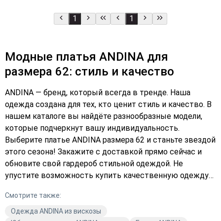
1
1
Модные платья ANDINA для
размера 62: стиль и качество
ANDINA — бренд, который всегда в тренде. Наша
одежда создана для тех, кто ценит стиль и качество. В
нашем каталоге вы найдёте разнообразные модели,
которые подчеркнут вашу индивидуальность.
Выберите платье ANDINA размера 62 и станьте звездой
этого сезона! Закажите с доставкой прямо сейчас и
обновите свой гардероб стильной одеждой. Не
упустите возможность купить качественную одежду
по выгодной цене. Подберите идеальный образ и
Смотрите также:
оформите заказ уже сегодня.
Одежда ANDINA из вискозы