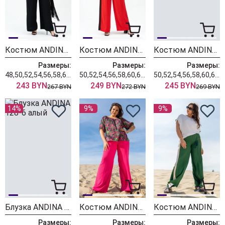
Костюм ANDINA 965 черный
Костюм ANDINA 970 алый/черный
Костюм ANDINA 962 черный/белый
Размеры:
Размеры:
Размеры:
48,50,52,54,56,58,60,62,64
50,52,54,56,58,60,62,64,66
50,52,54,56,58,60,62,64,66
243 BYN
249 BYN
245 BYN
267 BYN
272 BYN
269 BYN
14%
9%
9%
Блузка ANDINA 128-6 алый
Костюм ANDINA 954 фуксия
Костюм ANDINA 950 белый/изумруд/шафран
Размеры:
Размеры:
Размеры: