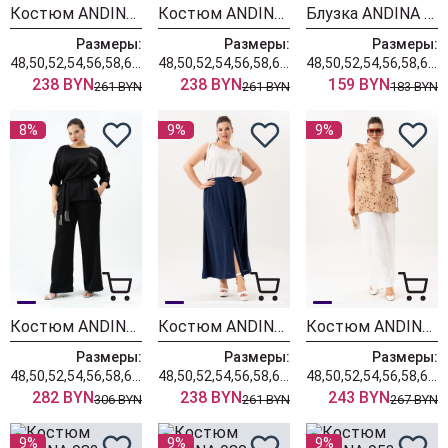
Костюм ANDINA 981-2 принт цветы+голубой
Костюм ANDINA 981 принт цветы+индиго
Блузка ANDINA 127 принт цветы
Размеры:
Размеры:
Размеры:
48,50,52,54,56,58,60,62,64
48,50,52,54,56,58,60,62,64
48,50,52,54,56,58,60,62,64
238 BYN
238 BYN
159 BYN
261 BYN
261 BYN
183 BYN
8%
9%
9%
Костюм ANDINA 967
Костюм ANDINA 978
Костюм ANDINA 983
Размеры:
Размеры:
Размеры:
48,50,52,54,56,58,60,62,64
48,50,52,54,56,58,60,62,64
48,50,52,54,56,58,60,62
282 BYN
238 BYN
243 BYN
306 BYN
261 BYN
267 BYN
9%
9%
9%