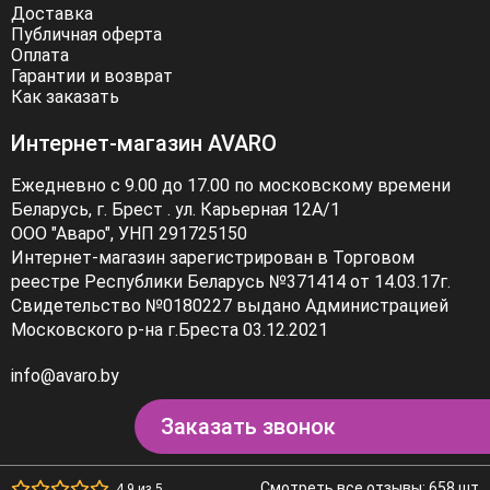
Доставка
Публичная оферта
Оплата
Гарантии и возврат
Как заказать
Интернет-магазин AVARO
Ежедневно с 9.00 до 17.00 по московскому времени
Беларусь, г. Брест . ул. Карьерная 12А/1
ООО "Аваро", УНП 291725150
Интернет-магазин зарегистрирован в Торговом
реестре Республики Беларусь №371414 от 14.03.17г.
Свидетельство №0180227 выдано Администрацией
Московского р-на г.Бреста 03.12.2021
info@avaro.by
Заказать звонок
Смотреть все отзывы: 658 шт
4.9 из 5