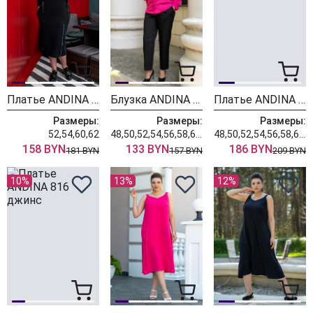
Платье ANDINA 821 черный
Блузка ANDINA 115 фуксия
Платье ANDINA 818 черный
Размеры:
Размеры:
Размеры:
52,54,60,62
48,50,52,54,56,58,60,62,64
48,50,52,54,56,58,60,62,64
158 BYN
133 BYN
186 BYN
181 BYN
157 BYN
209 BYN
10%
13%
12%