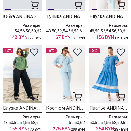
Юбка ANDINA 304-10
Туника ANDINA 129
Блузка ANDINA 125
Размеры:
Размеры:
Размеры:
54,56,58,60,62
48,50,52,54,56,58,60,62
48,50,52,54,56,58,60,62,64
148 BYN
167 BYN
156 BYN
172 BYN
191 BYN
179 BYN
13%
8%
8%
Блузка ANDINA 120
Костюм ANDINA 3001-2
Платье ANDINA 830-3
Размеры:
Размеры:
Размеры:
48,50,52,54,56,58,60,62,64
52,60,62
50,52,54,56,58,60,62,64,66
156 BYN
275 BYN
264 BYN
179 BYN
299 BYN
287 BYN