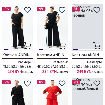
9%
9%
8%
Костюм ANDINA 966
Костюм ANDINA 963
Костюм ANDINA 964 черный
Размеры:
Размеры:
Размеры:
48,50,52,54,56,58,60,62,64
48,50,52,54,56,58,60,62,64
50,52,54,56,58,60,62,64,66
234 BYN
234 BYN
249 BYN
258 BYN
258 BYN
272 BYN
9%
8%
9%