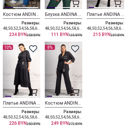
Костюм ANDINA 915-3 белый+ индиго
Блузка ANDINA 413 белый
Платье ANDINA 813 черный
Размеры:
Размеры:
Размеры:
48,50,52,54,56,58,60,62,64
48,50,52,54,56,58,60,62,64
48,50,52,54,56,58,60,62,64
234 BYN
111 BYN
215 BYN
258 BYN
135 BYN
239 BYN
10%
8%
Платье ANDINA 812 черный
Костюм ANDINA 928 черный
Размеры:
Размеры:
48,50,52,54,56,58,60,62,64
48,50,52,54,56,58,60,62,64,66
226 BYN
249 BYN
250 BYN
272 BYN