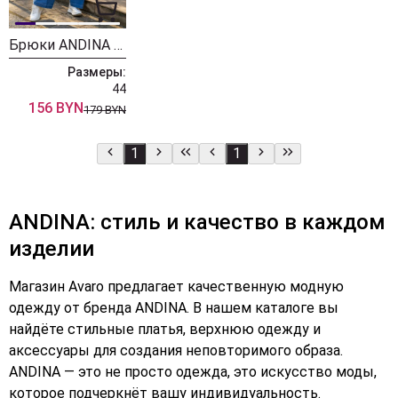
Брюки ANDINA 231 индиго
Размеры:
44
156 BYN
179 BYN
1
1
ANDINA: стиль и качество в каждом
изделии
Магазин Avaro предлагает качественную модную
одежду от бренда ANDINA. В нашем каталоге вы
найдёте стильные платья, верхнюю одежду и
аксессуары для создания неповторимого образа.
ANDINA — это не просто одежда, это искусство моды,
которое подчеркнёт вашу индивидуальность.