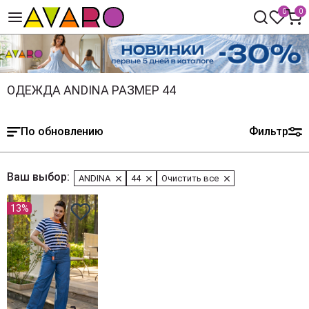
0
0
ОДЕЖДА ANDINA РАЗМЕР 44
По обновлению
Фильтр
Ваш выбор:
ANDINA
44
Очистить все
13%