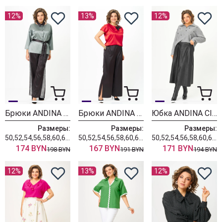
12%
13%
12%
Брюки ANDINA CITY 2031-25
Брюки ANDINA CITY 2030-25
Юбка ANDINA CITY 1022-25
Размеры:
Размеры:
Размеры:
50,52,54,56,58,60,62,64
50,52,54,56,58,60,62,64
50,52,54,56,58,60,62,64
174 BYN
167 BYN
171 BYN
198 BYN
191 BYN
194 BYN
12%
13%
12%