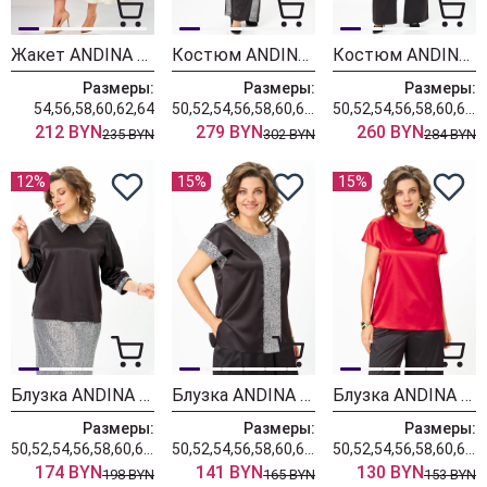
Жакет ANDINA CITY 7023-26 ваниль
Костюм ANDINA CITY 9092-25
Костюм ANDINA CITY 9090-25
Размеры:
Размеры:
Размеры:
54,56,58,60,62,64
50,52,54,56,58,60,62,64
50,52,54,56,58,60,62,64
212 BYN
279 BYN
260 BYN
235 BYN
302 BYN
284 BYN
12%
15%
15%
Блузка ANDINA CITY 5046-25
Блузка ANDINA CITY 5045-25
Блузка ANDINA CITY 5044-25
Размеры:
Размеры:
Размеры:
50,52,54,56,58,60,62,64
50,52,54,56,58,60,62,64
50,52,54,56,58,60,62,64
174 BYN
141 BYN
130 BYN
198 BYN
165 BYN
153 BYN