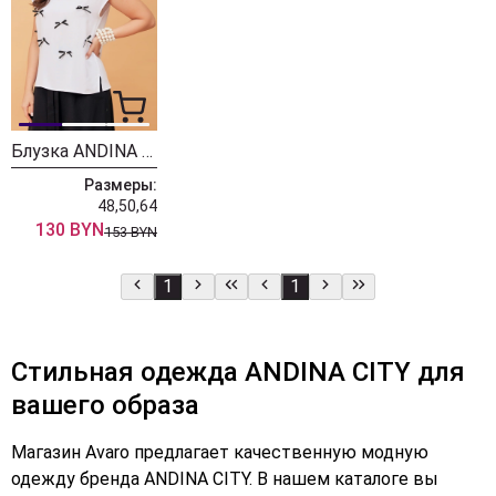
Блузка ANDINA CITY 5018 белый
Размеры:
48,50,64
130 BYN
153 BYN
1
1
Стильная одежда ANDINA CITY для
вашего образа
Магазин Avaro предлагает качественную модную
одежду бренда ANDINA CITY. В нашем каталоге вы