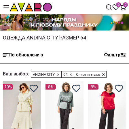
0
0
ОДЕЖДА ANDINA CITY РАЗМЕР 64
По обновлению
Фильтр
Ваш выбор:
ANDINA CITY
64
Очистить все
10%
8%
8%