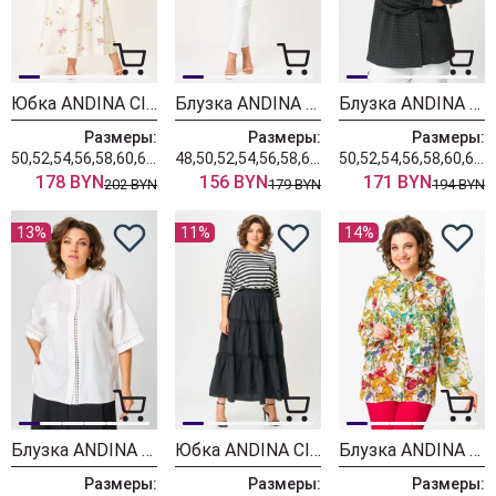
Юбка ANDINA CITY 1016-25 песочно-серый
Блузка ANDINA CITY 5037
Блузка ANDINA CITY 5038
Размеры:
Размеры:
Размеры:
50,52,54,56,58,60,62,64
48,50,52,54,56,58,60,62,64
50,52,54,56,58,60,62,64
178 BYN
156 BYN
171 BYN
202 BYN
179 BYN
194 BYN
13%
11%
14%
Блузка ANDINA CITY 5034
Юбка ANDINA CITY 1018
Блузка ANDINA CITY 5032 мультиколор
Размеры:
Размеры:
Размеры: