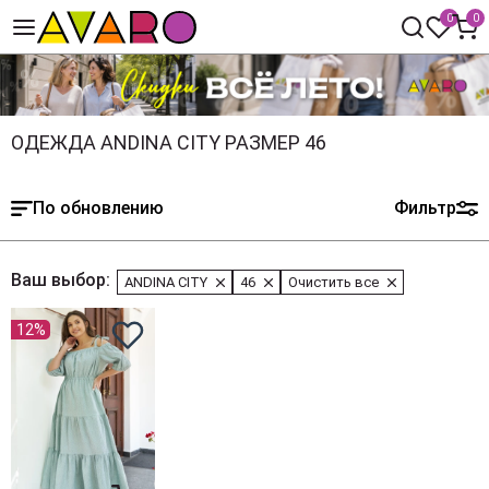
0
0
ОДЕЖДА ANDINA CITY РАЗМЕР 46
По обновлению
Фильтр
Ваш выбор:
ANDINA CITY
46
Очистить все
12%