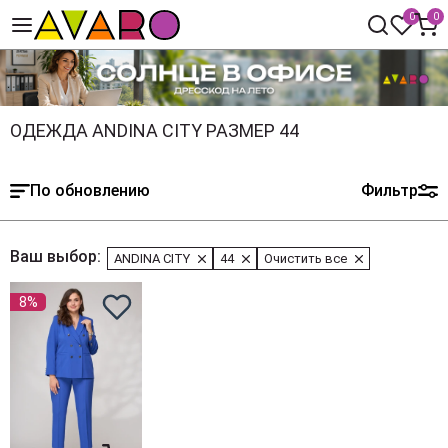
0
0
ОДЕЖДА ANDINA CITY РАЗМЕР 44
По обновлению
Фильтр
Ваш выбор:
ANDINA CITY
44
Очистить все
8%