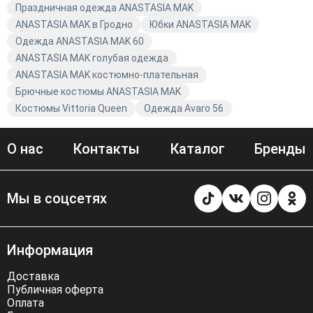
Праздничная одежда ANASTASIA MAK
ANASTASIA MAK в Гродно
Юбки ANASTASIA MAK
Одежда ANASTASIA MAK 60
ANASTASIA MAK голубая одежда
ANASTASIA MAK костюмно-плательная
Брючные костюмы ANASTASIA MAK
Костюмы Vittoria Queen
Одежда Avaro 56
О нас
Контакты
Каталог
Бренды
Мы в соцсетях
Информация
Доставка
Публичная оферта
Оплата