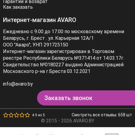
Гарантии и возврат
Как заказать
Интернет-магазин AVARO
Ежедневно с 9.00 до 17.00 по московскому времени
Беларусь, г. Брест . ул. Карьерная 12А/1
ООО "Аваро", УНП 291725150
Интернет-магазин зарегистрирован в Торговом
реестре Республики Беларусь №371414 от 14.03.17г.
Свидетельство №0180227 выдано Администрацией
Московского р-на г.Бреста 03.12.2021
info@avaro.by
Заказать звонок
Смотреть все отзывы: 658 шт
4.9 из 5
© 2015 - 2026 AVARO.BY