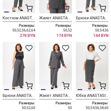
Костюм ANASTASIA MAK 1141-А серый
Жилет ANASTASIA MAK 1270-5 серый
Брюки ANASTASIA MAK 1270-4 серый
Размеры:
Размеры:
Размеры:
50,52,56,62,64
50,52
50,54,56
278 BYN
174 BYN
144 BYN
Брюки ANASTASIA MAK 1270-2 серый
Жакет ANASTASIA MAK 1270-1 серый
Юбка ANASTASIA MAK 1146-2 серый
Размеры:
Размеры:
Размеры:
50,52,60
50
50,54,56,58,60