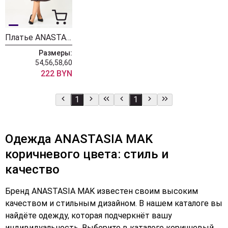
Платье ANASTASIA MAK 1301 коричневый
Размеры:
54,56,58,60
222 BYN
1
1
Одежда ANASTASIA MAK
коричневого цвета: стиль и
качество
Бренд ANASTASIA MAK известен своим высоким
качеством и стильным дизайном. В нашем каталоге вы
найдёте одежду, которая подчеркнёт вашу
индивидуальность. Выберите в каталоге коричневый