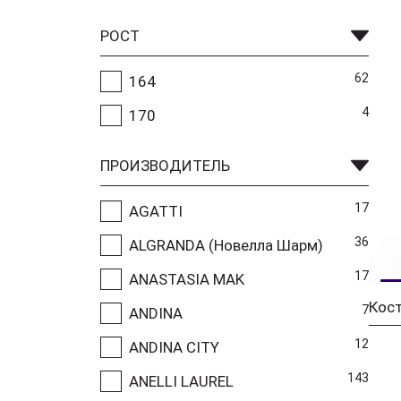
РОСТ
62
164
4
170
ПРОИЗВОДИТЕЛЬ
17
AGATTI
36
ALGRANDA (Новелла Шарм)
17
ANASTASIA MAK
Кост
7
ANDINA
12
ANDINA CITY
143
ANELLI LAUREL