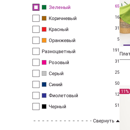
65
Зеленый
16
Коричневый
31
Красный
5
Оранжевый
191
Разноцветный
31
Розовый
25
Серый
50
Синий
11%
12
Фиолетовый
51
Черный
Свернуть