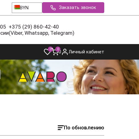
Заказать звонок
BYN
-05
+375 (29) 860-42-40
ссии
(Viber, Whatsapp, Telegram)
0
0
0
Личный кабинет
По обновлению