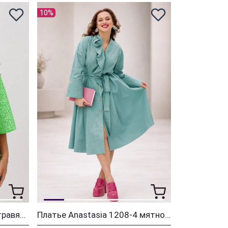
10%
Блузка Anastasia 1251-1 травяной
Платье Anastasia 1208-4 мятно-голубой