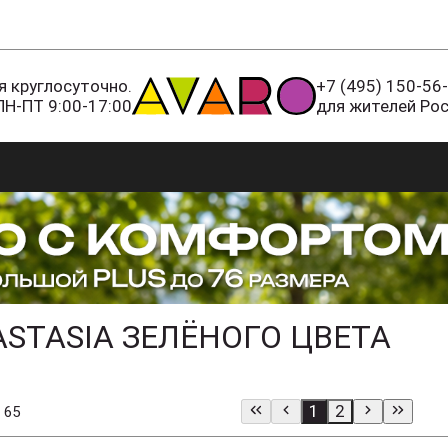
 круглосуточно.
+7 (495) 150-56
ПН-ПТ 9:00-17:00
для жителей Ро
STASIA ЗЕЛЁНОГО ЦВЕТА
1
2
 65