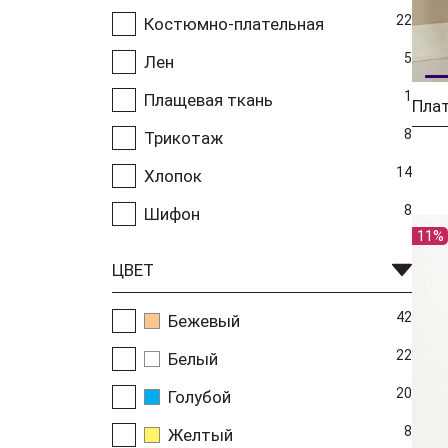
22
Костюмно-плательная
5
Лен
1
Плащевая ткань
8
Трикотаж
14
Хлопок
8
Шифон
11%
ЦВЕТ
42
Бежевый
22
Белый
20
Голубой
8
Желтый