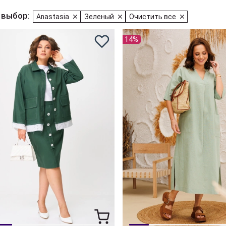
 выбор:
Anastasia
Зеленый
Очистить все
14%