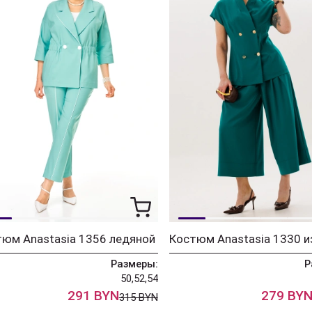
юм Anastasia 1356 ледяной
Костюм Anastasia 1330 
Размеры:
Р
50,52,54
291 BYN
279 BY
315 BYN