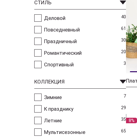
СТИЛЬ
40
Деловой
61
Повседневный
30
Праздничный
20
Романтический
3
Спортивный
Плат
КОЛЛЕКЦИЯ
7
Зимние
29
К празднику
35
Летние
8%
65
Мультисезонные