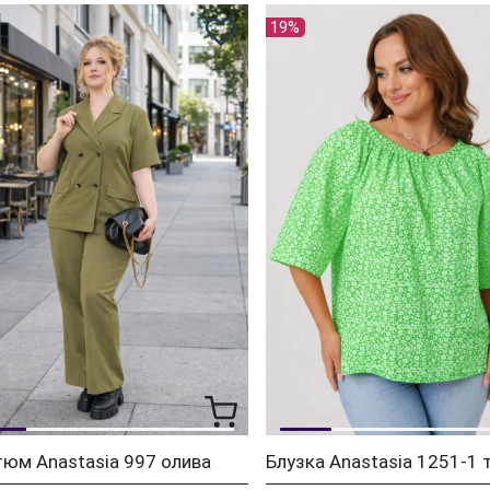
19%
юм Anastasia 997 олива