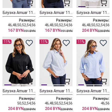
Блузка Amuar 1133 белый
Блузка Amuar 1133 черный
Блузка Amuar 1134 белый
Размеры:
Размеры:
Размеры:
46,48,50,52,54,56
46,48,50,52,54,56
46,48,50,52,54,56
167 BYN
167 BYN
204 BYN
191 BYN
191 BYN
228 BYN
11%
11%
11%
Блузка Amuar 1134 черный
Блузка Amuar 1135 мультиколор
Блузка Amuar 1135 голубой + полоска
Размеры:
Размеры:
Размеры:
50,52,54,56
46,48,50,52,54,56
46,56
204 BYN
204 BYN
204 BYN
228 BYN
228 BYN
228 BYN