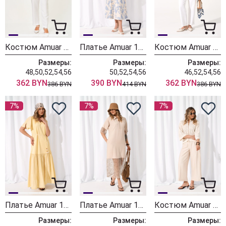
Костюм Amuar 1122 цветы
Платье Amuar 1128
Костюм Amuar 1122
Размеры:
Размеры:
Размеры:
48,50,52,54,56
50,52,54,56
46,52,54,56
362 BYN
390 BYN
362 BYN
386 BYN
414 BYN
386 BYN
7%
7%
7%
Платье Amuar 1127
Платье Amuar 1113 беж
Костюм Amuar 1118 молочный
Размеры:
Размеры:
Размеры: