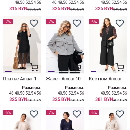
48,50,52,54,56
46,48,50,52,54,56
48,50,52,54,56
316 BYN
325 BYN
325 BYN
339 BYN
349 BYN
349 BYN
7%
7%
6%
Платье Amuar 1113
Жакет Amuar 1075
Костюм Amuar 1096
Размеры:
Размеры:
Размеры:
46,48,50,52,54,56
48,50,52,54,56
48,50,52,54,56
325 BYN
325 BYN
381 BYN
349 BYN
349 BYN
405 BYN
6%
7%
6%