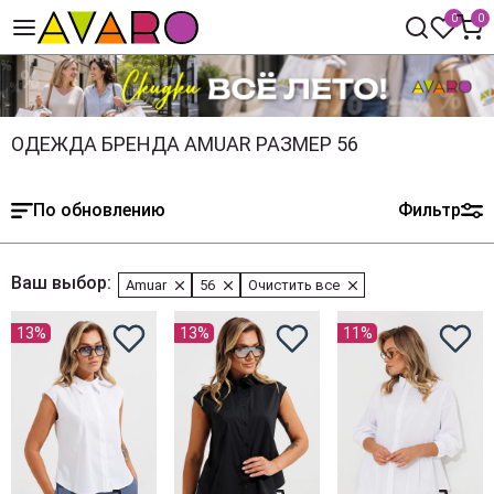
0
0
ОДЕЖДА БРЕНДА AMUAR РАЗМЕР 56
По обновлению
Фильтр
Ваш выбор:
Amuar
56
Очистить все
13%
13%
11%