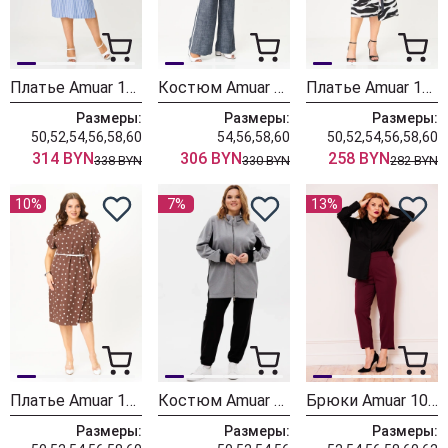
Платье Amuar 1047
Костюм Amuar 1046
Платье Amuar 1045
Размеры:
Размеры:
Размеры:
50,52,54,56,58,60
54,56,58,60
50,52,54,56,58,60
314 BYN
306 BYN
258 BYN
338 BYN
330 BYN
282 BYN
10%
7%
13%
Платье Amuar 1043
Костюм Amuar 1005-1
Брюки Amuar 1020-2 бордовый
Размеры:
Размеры:
Размеры: