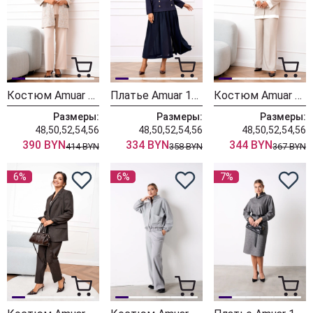
Костюм Amuar 1107
Платье Amuar 1099
Костюм Amuar 1074-1
Размеры:
Размеры:
Размеры:
48,50,52,54,56
48,50,52,54,56
48,50,52,54,56
390 BYN
334 BYN
344 BYN
414 BYN
358 BYN
367 BYN
6%
6%
7%