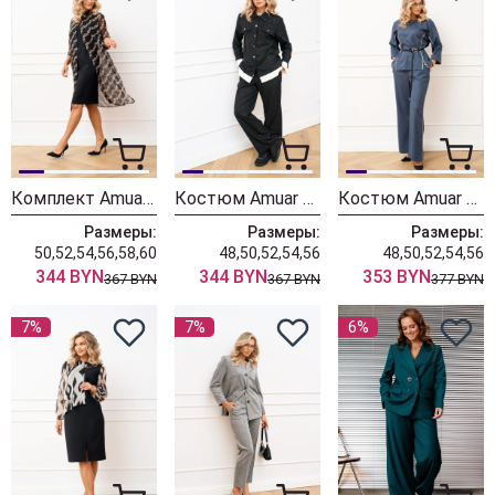
Комплект Amuar 1076
Костюм Amuar 1074
Костюм Amuar 1061-1
Размеры:
Размеры:
Размеры:
50,52,54,56,58,60
48,50,52,54,56
48,50,52,54,56
344 BYN
344 BYN
353 BYN
367 BYN
367 BYN
377 BYN
7%
7%
6%