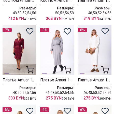
Костюм Amuar 1102
Костюм Amuar 1078-1
Платье Amuar 1092
Размеры:
Размеры:
Размеры:
48,50,52,54,56
50,52,56,58
48,50,52,54,56
412 BYN
368 BYN
319 BYN
436 BYN
392 BYN
343 BYN
7%
8%
8%
Платье Amuar 1090
Платье Amuar 1084
Платье Amuar 1070
Размеры:
Размеры:
Размеры:
48,50,52,54,56
46,48,50,52,54,56
46,48,50,52,54,56
303 BYN
275 BYN
275 BYN
326 BYN
299 BYN
299 BYN
6%
6%
6%