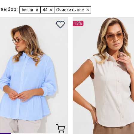
 выбор:
Amuar
44
Очистить все
13%