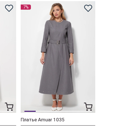
7%
Платье Amuar 1035