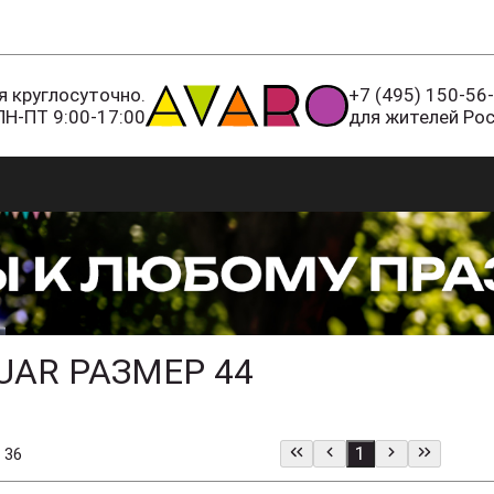
 круглосуточно.
+7 (495) 150-56
ПН-ПТ 9:00-17:00
для жителей Ро
AR РАЗМЕР 44
1
 36