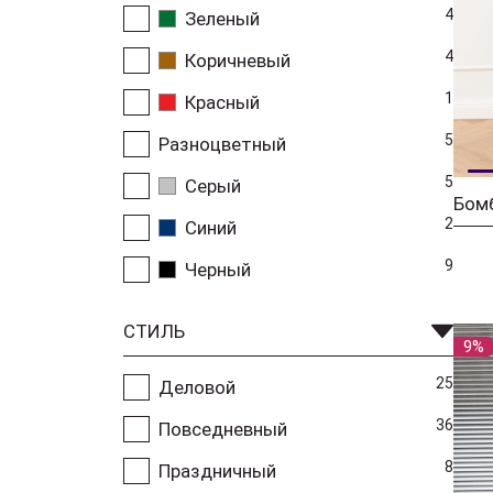
4
Зеленый
4
Коричневый
1
Красный
5
Разноцветный
5
Серый
Бом
2
Синий
9
Черный
СТИЛЬ
9%
25
Деловой
36
Повседневный
8
Праздничный