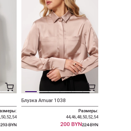
Блузка Amuar 1038
азмеры:
Размеры:
,50,52,54
44,46,48,50,52,54
N
200 BYN
293 BYN
224 BYN