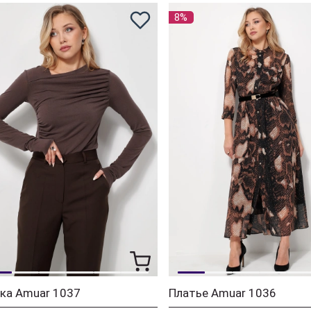
8%
ка Amuar 1037
Платье Amuar 1036