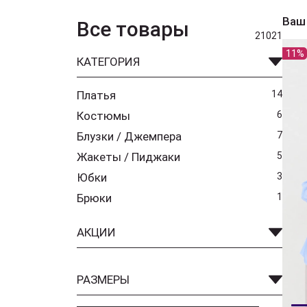
Ваш
Все товары
21021
11%
КАТЕГОРИЯ
Платья
14
Костюмы
6
Блузки / Джемпера
7
Жакеты / Пиджаки
5
Юбки
3
Брюки
1
АКЦИИ
РАЗМЕРЫ