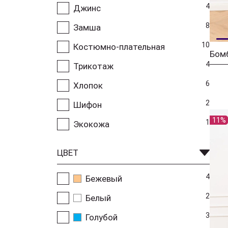
4
Джинс
8
Замша
10
Костюмно-плательная
Бом
4
Трикотаж
6
Хлопок
2
Шифон
11%
1
Экокожа
ЦВЕТ
4
Бежевый
2
Белый
3
Голубой