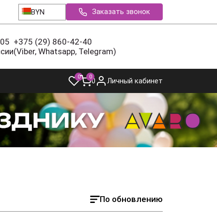
Заказать звонок
BYN
-05
+375 (29) 860-42-40
ссии
(Viber, Whatsapp, Telegram)
0
0
0
Личный кабинет
По обновлению