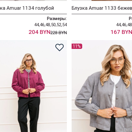
ка Amuar 1134 голубой
Блузка Amuar 1133 беже
Размеры:
Р
44,46,48,50,52,54
44,46,48
204 BYN
167 BY
228 BYN
11%