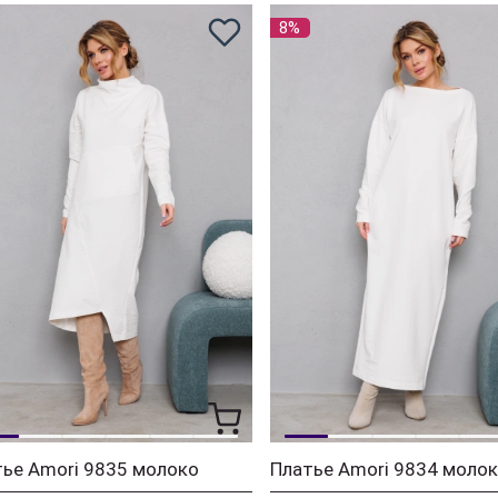
8%
ье Amori 9835 молоко
Платье Amori 9834 моло