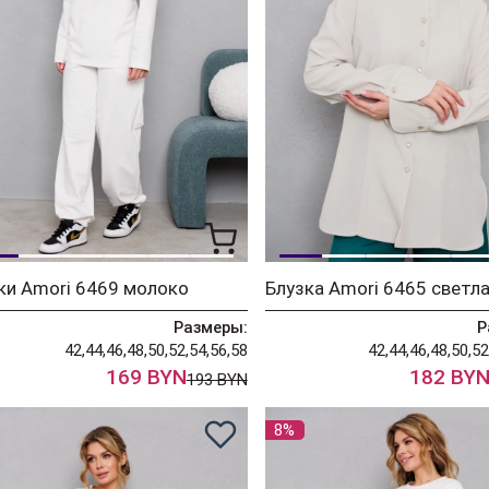
ки Amori 6469 молоко
Размеры:
Р
42,44,46,48,50,52,54,56,58
42,44,46,48,50,52
169 BYN
182 BY
193 BYN
8%