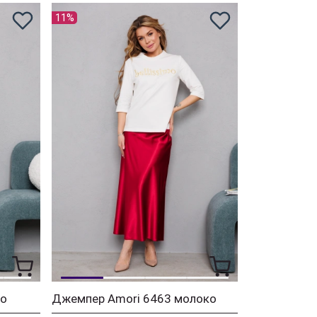
11%
ко
Джемпер Amori 6463 молоко