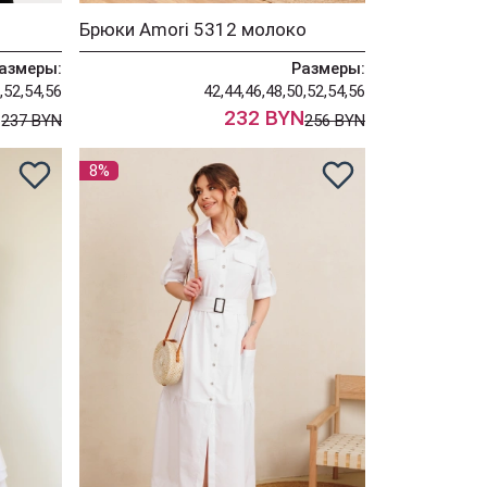
Брюки Amori 5312 молоко
азмеры:
Размеры:
,52,54,56
42,44,46,48,50,52,54,56
N
232 BYN
237 BYN
256 BYN
8%