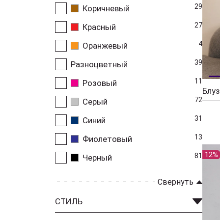
29
Коричневый
27
Красный
4
Оранжевый
39
Разноцветный
11
Розовый
Блуз
72
Серый
31
Синий
13
Фиолетовый
12%
81
Черный
Свернуть
СТИЛЬ