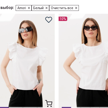
 выбор:
Amori
Белый
Очистить все
10%