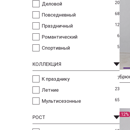
20
Деловой
68
Повседневный
12
Праздничный
6
Романтический
5
Спортивный
КОЛЛЕКЦИЯ
Брю
7
К празднику
23
Летние
65
Мультисезонные
12%
РОСТ