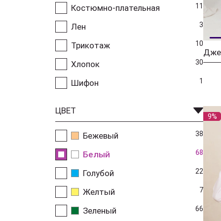
11
Костюмно-плательная
3
Лен
10
Трикотаж
Дже
30
Хлопок
1
Шифон
ЦВЕТ
9%
38
Бежевый
68
Белый
22
Голубой
7
Желтый
66
Зеленый