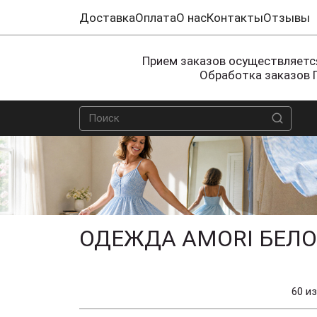
Доставка
Оплата
О нас
Контакты
Отзывы
Прием заказов осуществляется
Обработка заказов 
ОДЕЖДА AMORI БЕЛО
60 из