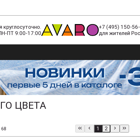
 круглосуточно.
+7 (495) 150-56
ПН-ПТ 9:00-17:00
для жителей Ро
ГО ЦВЕТА
1
2
 68