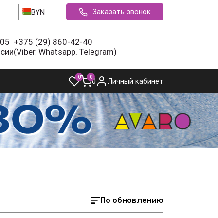
Заказать звонок
BYN
-05
+375 (29) 860-42-40
ссии
(Viber, Whatsapp, Telegram)
0
0
0
Личный кабинет
По обновлению