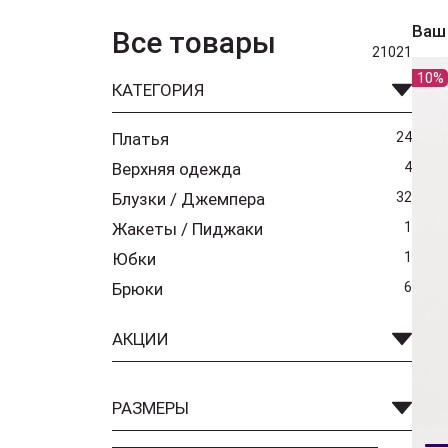
Ваш
Все товары
21021
10%
КАТЕГОРИЯ
Платья
24
Верхняя одежда
4
Блузки / Джемпера
32
Жакеты / Пиджаки
1
Юбки
1
Брюки
6
АКЦИИ
РАЗМЕРЫ