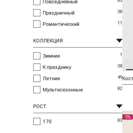
83
Повседневный
38
Праздничный
11
Романтический
КОЛЛЕКЦИЯ
1
Зимние
38
К празднику
49
Летние
82
Мультисезонные
РОСТ
5%
83
170