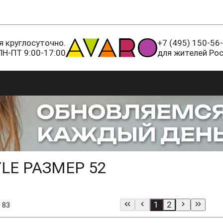
 круглосуточно.
+7 (495) 150-56
ПН-ПТ 9:00-17:00
для жителей Ро
LE РАЗМЕР 52
1
2
 83