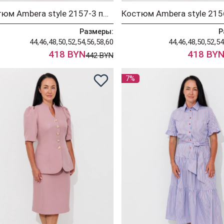
Костюм Ambera style 2157-3 пыльная роза
Размеры:
Р
44,46,48,50,52,54,56,58,60
44,46,48,50,52,54
418 BYN
418 BY
442 BYN
7%