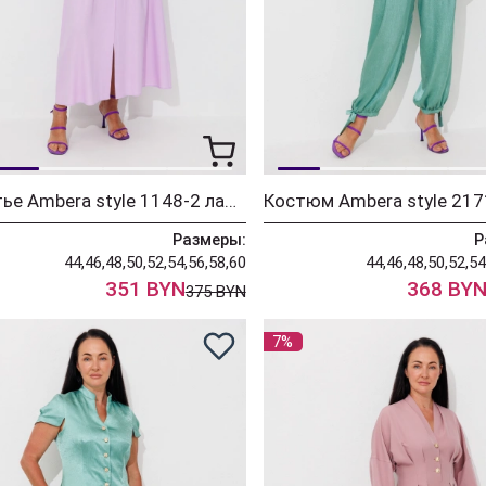
Платье Ambera style 1148-2 лаванда
Размеры:
Р
44,46,48,50,52,54,56,58,60
44,46,48,50,52,54
351 BYN
368 BY
375 BYN
7%