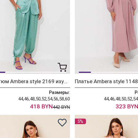
Костюм Ambera style 2169 изумруд
Размеры:
Р
44,46,48,50,52,54,56,58,60
44,46,48,50,52,54
418 BYN
323 BY
442 BYN
5%