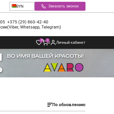
Заказать звонок
BYN
-05
+375 (29) 860-42-40
ссии
(Viber, Whatsapp, Telegram)
0
0
0
Личный кабинет
По обновлению