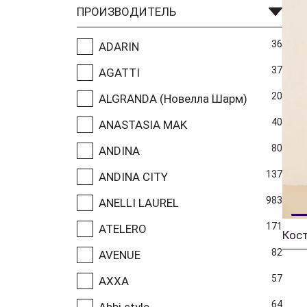
ПРОИЗВОДИТЕЛЬ
36
ADARIN
37
AGATTI
20
ALGRANDA (Новелла Шарм)
40
ANASTASIA MAK
80
ANDINA
137
ANDINA CITY
983
ANELLI LAUREL
171
ATELERO
82
AVENUE
57
AXXA
64
Abbi style