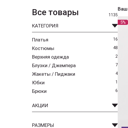
Ваш
Все товары
1135
5%
КАТЕГОРИЯ
Платья
16
Костюмы
48
Верхняя одежда
2
Блузки / Джемпера
7
Жакеты / Пиджаки
4
Юбки
1
Брюки
6
АКЦИИ
РАЗМЕРЫ