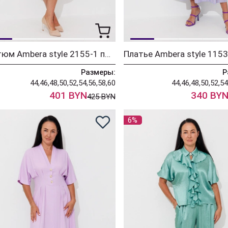
Костюм Ambera style 2155-1 пыльная роза
Размеры:
Р
44,46,48,50,52,54,56,58,60
44,46,48,50,52,54
401 BYN
340 BY
425 BYN
6%