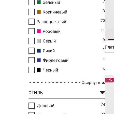
7
Зеленый
3
Коричневый
20
Разноцветный
11
Розовый
9
Серый
1
Синий
1
Фиолетовый
6
Черный
5%
Свернуть
СТИЛЬ
74
Деловой