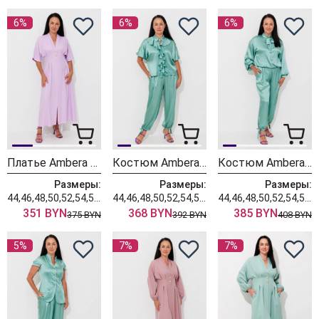
6%
6%
6%
Платье Ambera style 1148-2 лаванда
Костюм Ambera style 2171 изумруд
Костюм Ambera style 2170 изумруд
Размеры:
Размеры:
Размеры:
44,46,48,50,52,54,56,58,60
44,46,48,50,52,54,56,58,60
44,46,48,50,52,54,56,58,60
351 BYN
368 BYN
385 BYN
375 BYN
392 BYN
408 BYN
5%
7%
7%