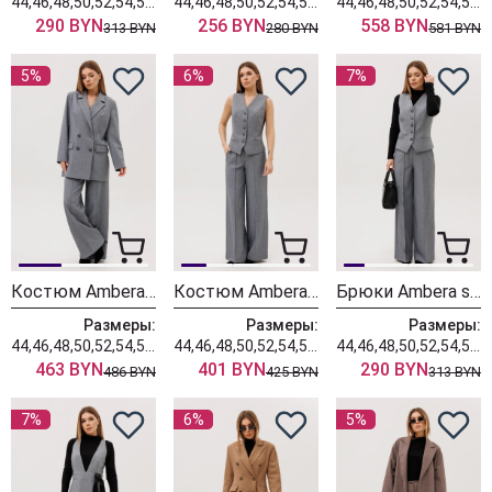
44,46,48,50,52,54,56,58,60
44,46,48,50,52,54,56,58,60
44,46,48,50,52,54,56,58,60
290 BYN
256 BYN
558 BYN
313 BYN
280 BYN
581 BYN
5%
6%
7%
Костюм Ambera style 2136-1
Костюм Ambera style 2139-1
Брюки Ambera style 1125-4
Размеры:
Размеры:
Размеры:
44,46,48,50,52,54,56,58,60
44,46,48,50,52,54,56,58,60
44,46,48,50,52,54,56,58,60
463 BYN
401 BYN
290 BYN
486 BYN
425 BYN
313 BYN
7%
6%
5%