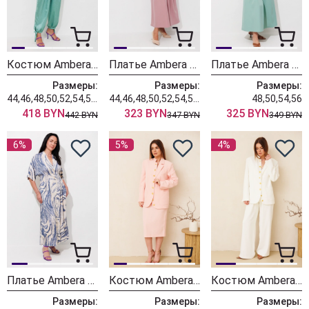
Костюм Ambera style 2169 изумруд
Платье Ambera style 1148-3 пыльная роза
Платье Ambera style 1148-1 мята
Размеры:
Размеры:
Размеры:
44,46,48,50,52,54,56,58,60
44,46,48,50,52,54,56,58,60
48,50,54,56
418 BYN
323 BYN
325 BYN
442 BYN
347 BYN
349 BYN
6%
5%
4%
Платье Ambera style 1148 голубые волны
Костюм Ambera style 2165 пудра
Костюм Ambera style 2161 молоко
Размеры:
Размеры:
Размеры: