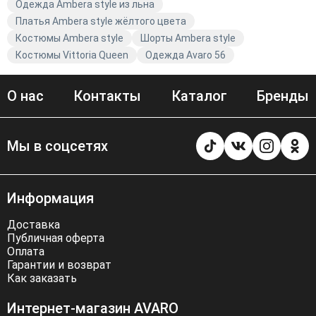
Одежда Ambera style из льна
Платья Ambera style жёлтого цвета
Костюмы Ambera style
Шорты Ambera style
Костюмы Vittoria Queen
Одежда Avaro 56
О нас
Контакты
Каталог
Бренды
Мы в соцсетях
Информация
Доставка
Публичная оферта
Оплата
Гарантии и возврат
Как заказать
Интернет-магазин AVARO