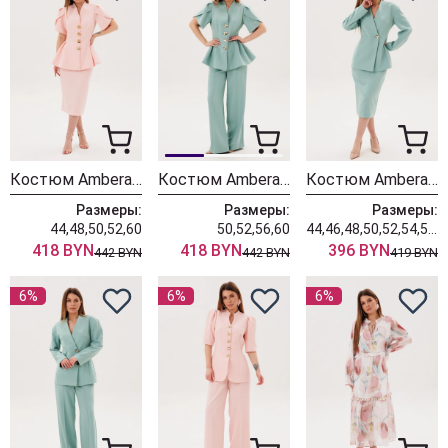
Костюм Ambera style 2157 пудра
Костюм Ambera style 2156-1 мята
Костюм Ambera style 2154 мята
Размеры:
Размеры:
Размеры:
44,48,50,52,60
50,52,56,60
44,46,48,50,52,54,56,58,60
418 BYN
418 BYN
396 BYN
442 BYN
442 BYN
419 BYN
6%
6%
6%