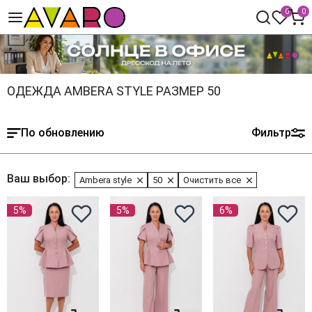
0
0
ОДЕЖДА AMBERA STYLE РАЗМЕР 50
По обновлению
Фильтр
Ваш выбор:
Ambera style
50
Очистить все
5%
5%
6%