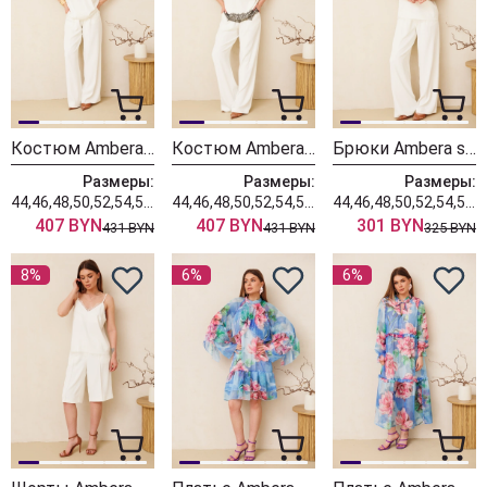
Костюм Ambera style 2160-1 молоко
Костюм Ambera style 2160 молоко
Брюки Ambera style 1032-5 молоко
Размеры:
Размеры:
Размеры:
44,46,48,50,52,54,56,58,60
44,46,48,50,52,54,56,58,60
44,46,48,50,52,54,56,58,60
407 BYN
407 BYN
301 BYN
431 BYN
431 BYN
325 BYN
8%
6%
6%