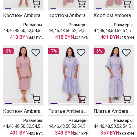
Костюм Ambera style 2157-3 пыльная роза
Костюм Ambera style 2156-3 пыльная роза
Костюм Ambera style 2149-3 пыльная роза
Размеры:
Размеры:
Размеры:
44,46,48,50,52,54,56,58,60
44,46,48,50,52,54,56,58,60
44,46,48,50,52,54,56,58,60
418 BYN
418 BYN
401 BYN
442 BYN
442 BYN
425 BYN
6%
7%
6%
Костюм Ambera style 2155-1 пыльная роза
Платье Ambera style 1153 голубой + полоска
Платье Ambera style 1152 голубой
Размеры:
Размеры:
Размеры:
44,46,48,50,52,54,56,58,60
44,46,48,50,52,54,56,58,60
44,46,48,50,52,54,56,58,60
401 BYN
340 BYN
357 BYN
425 BYN
364 BYN
380 BYN