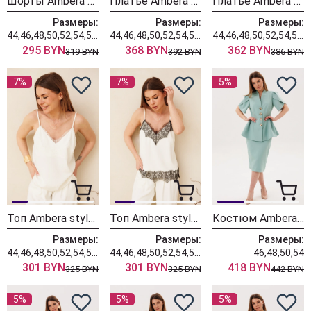
Шорты Ambera style 1090-2 молоко
Платье Ambera style 2152 цветы
Платье Ambera style 1130-3 цветы
Размеры:
Размеры:
Размеры:
44,46,48,50,52,54,56,58,60
44,46,48,50,52,54,56,58,60
44,46,48,50,52,54,56,58,60
295 BYN
368 BYN
362 BYN
319 BYN
392 BYN
386 BYN
7%
7%
5%
Топ Ambera style 1145-1 молоко
Топ Ambera style 1145 молоко
Костюм Ambera style 2157-1
Размеры:
Размеры:
Размеры:
44,46,48,50,52,54,56,58,60
44,46,48,50,52,54,56,58,60
46,48,50,54
301 BYN
301 BYN
418 BYN
325 BYN
325 BYN
442 BYN
5%
5%
5%