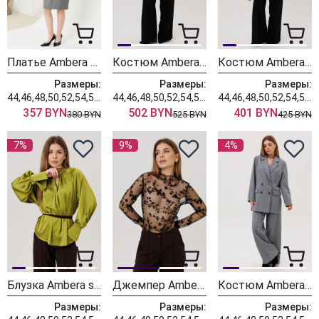
Платье Ambera style 1139 серый
Костюм Ambera style 3022
Костюм Ambera style 2051 черный
Размеры:
Размеры:
Размеры:
44,46,48,50,52,54,56,58,60
44,46,48,50,52,54,56,58,60
44,46,48,50,52,54,56,58,60
357 BYN
502 BYN
401 BYN
380 BYN
525 BYN
425 BYN
7%
9%
4%
Блузка Ambera style 1137
Джемпер Ambera style 1136
Костюм Ambera style 3018
Размеры:
Размеры:
Размеры: