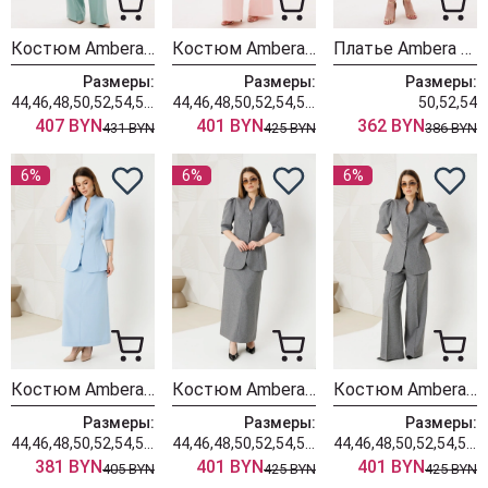
Костюм Ambera style 2152 мята
Костюм Ambera style 2149-2 пудра
Платье Ambera style 1130-3 цветы
Размеры:
Размеры:
Размеры:
44,46,48,50,52,54,56,58,60
44,46,48,50,52,54,56,58,60
50,52,54
407 BYN
401 BYN
362 BYN
431 BYN
425 BYN
386 BYN
6%
6%
6%
Костюм Ambera style 2151 голубой
Костюм Ambera style 2151-1 серый
Костюм Ambera style 2149-1 серый
Размеры:
Размеры:
Размеры:
44,46,48,50,52,54,56,58,60
44,46,48,50,52,54,56,58,60
44,46,48,50,52,54,56,58,60
381 BYN
401 BYN
401 BYN
405 BYN
425 BYN
425 BYN