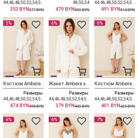
44,46,48,50,52,54,56,58,60
48,50,54
44,46,48,50,52,54,56,58,60
353 BYN
479 BYN
491 BYN
377 BYN
503 BYN
514 BYN
5%
6%
6%
Костюм Ambera style 2163 молоко
Жакет Ambera style 1146 молоко
Костюм Ambera style 2162 молоко
Размеры:
Размеры:
Размеры:
44,46,48,50,52,54,56,58,60
44,46,48,50,52,54,56,58,60
44,46,48,50,52,54,56,58,60
474 BYN
379 BYN
401 BYN
498 BYN
403 BYN
425 BYN
6%
6%
7%