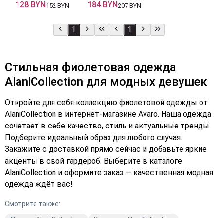
128 BYN
184 BYN
152 BYN
207 BYN
1
1
Стильная фиолетовая одежда
AlaniCollection для модных девушек
Откройте для себя коллекцию фиолетовой одежды от
AlaniCollection в интернет-магазине Avaro. Наша одежда
сочетает в себе качество, стиль и актуальные тренды.
Подберите идеальный образ для любого случая.
Закажите с доставкой прямо сейчас и добавьте яркие
акценты в свой гардероб. Выберите в каталоге
AlaniCollection и оформите заказ — качественная модная
одежда ждёт вас!
Смотрите также: