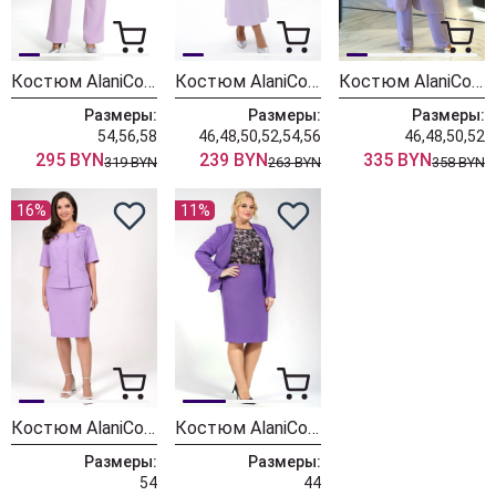
Костюм AlaniCollection 2552 сиреневый
Костюм AlaniCollection 2429 лаванда
Костюм AlaniCollection 2430
Размеры:
Размеры:
Размеры:
54,56,58
46,48,50,52,54,56
46,48,50,52
295 BYN
239 BYN
335 BYN
319 BYN
263 BYN
358 BYN
16%
11%
Костюм AlaniCollection 2342 лаванда
Костюм AlaniCollection 1872 лаванда + цветы
Размеры:
Размеры:
54
44