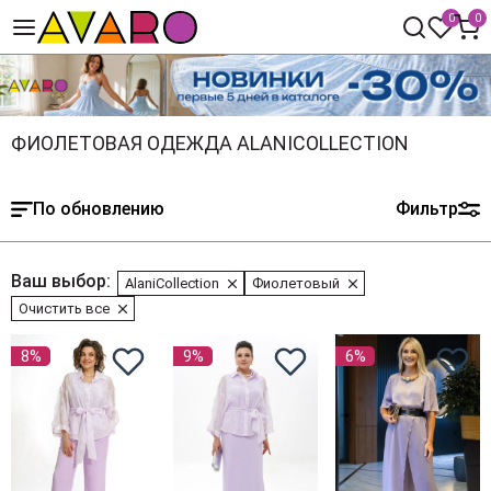
0
0
ФИОЛЕТОВАЯ ОДЕЖДА ALANICOLLECTION
По обновлению
Фильтр
Ваш выбор:
AlaniCollection
Фиолетовый
Очистить все
8%
9%
6%