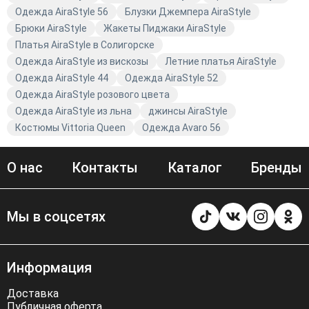
моды.
Одежда AiraStyle 56
Блузки Джемпера AiraStyle
Брюки AiraStyle
Жакеты Пиджаки AiraStyle
Платья AiraStyle в Солигорске
Одежда AiraStyle из вискозы
Летние платья AiraStyle
Одежда AiraStyle 44
Одежда AiraStyle 52
Одежда AiraStyle розового цвета
Одежда AiraStyle из льна
джинсы AiraStyle
Костюмы Vittoria Queen
Одежда Avaro 56
О нас
Контакты
Каталог
Бренды
Мы в соцсетях
Информация
Доставка
Публичная оферта