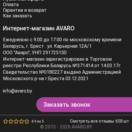
Оплата
Гарантии и возврат
Как заказать
Интернет-магазин AVARO
Ежедневно с 9.00 до 17.00 по московскому времени
Беларусь, г. Брест . ул. Карьерная 12А/1
ООО "Аваро", УНП 291725150
Интернет-магазин зарегистрирован в Торговом
реестре Республики Беларусь №371414 от 14.03.17г.
Свидетельство №0180227 выдано Администрацией
Московского р-на г.Бреста 03.12.2021
info@avaro.by
Заказать звонок
Смотреть все отзывы: 658 шт
4.9 из 5
© 2015 - 2026 AVARO.BY