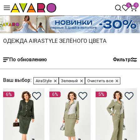
0
0
ОДЕЖДА AIRASTYLE ЗЕЛЁНОГО ЦВЕТА
По обновлению
Фильтр
Ваш выбор:
AiraStyle
Зеленый
Очистить все
6%
6%
5%