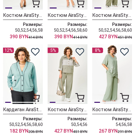
Костюм AiraStyle 24149 хвоя
Костюм AiraStyle 24148 олива
Костюм AiraStyle 24258 олива
Размеры:
Размеры:
Размеры:
50,52,54,56,58
50,52,54,56,58,60
50,52,54,56,58,60
390 BYN
390 BYN
427 BYN
414 BYN
414 BYN
451 BYN
12%
5%
8%
Кардиган AiraStyle 24018 мята
Костюм AiraStyle 24250
Костюм AiraStyle 24230 ментол
Размеры:
Размеры:
Размеры:
50,52,54,56,58,60
50,54,56
54,56,58
182 BYN
427 BYN
267 BYN
206 BYN
451 BYN
291 BYN