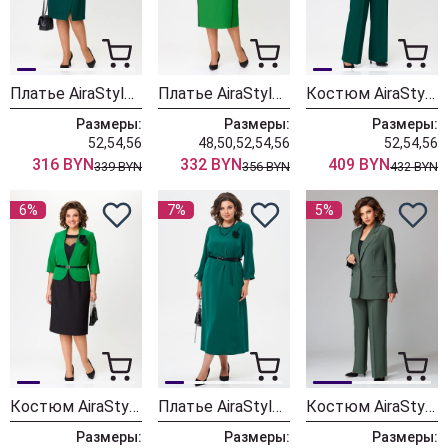
Платье AiraStyle 24417
Платье AiraStyle 24416
Костюм AiraStyle 24216
Размеры:
Размеры:
Размеры:
52,54,56
48,50,52,54,56
52,54,56
316 BYN
332 BYN
409 BYN
339 BYN
356 BYN
432 BYN
6%
7%
5%
Костюм AiraStyle 2434
Платье AiraStyle 24-49С
Костюм AiraStyle 24-26 зеленый
Размеры:
Размеры:
Размеры: