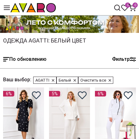
0
0
ОДЕЖДА AGATTI: БЕЛЫЙ ЦВЕТ
По обновлению
Фильтр
Ваш выбор:
AGATTI
Белый
Очистить все
6%
5%
6%