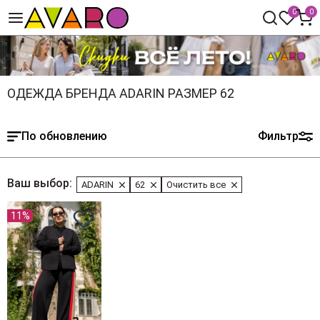
0
0
ОДЕЖДА БРЕНДА ADARIN РАЗМЕР 62
По обновлению
Фильтр
Ваш выбор:
ADARIN
62
Очистить все
11%