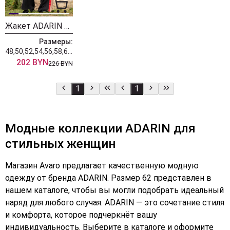
Жакет ADARIN 007
Размеры:
48,50,52,54,56,58,60,62,64
202 BYN
226 BYN
1
1
Модные коллекции ADARIN для
стильных женщин
Магазин Avaro предлагает качественную модную
одежду от бренда ADARIN. Размер 62 представлен в
нашем каталоге, чтобы вы могли подобрать идеальный
наряд для любого случая. ADARIN — это сочетание стиля
и комфорта, которое подчеркнёт вашу
индивидуальность. Выберите в каталоге и оформите