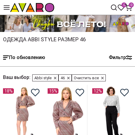
0
0
ОДЕЖДА ABBI STYLE РАЗМЕР 46
По обновлению
Фильтр
Ваш выбор:
Abbi style
46
Очистить все
18%
15%
12%