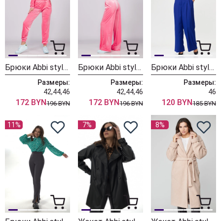
Брюки Abbi style 2011 розовый
Брюки Abbi style 2010 розовый
Брюки Abbi style 2001 ультрамарин
Размеры:
Размеры:
Размеры:
42,44,46
42,44,46
46
172 BYN
172 BYN
120 BYN
196 BYN
196 BYN
185 BYN
11%
7%
8%