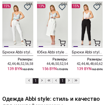
15%
13%
15%
Брюки Abbi style 2002 белый
Юбка Abbi style 3001 белый
Брюки Abbi style 2002 черный
Размеры:
Размеры:
Размеры:
42,44,46,52,56,58
44,46,50,52,54
42,44,46,48,60,62
139 BYN
156 BYN
139 BYN
163 BYN
179 BYN
163 BYN
1
1
Одежда Abbi style: стиль и качество