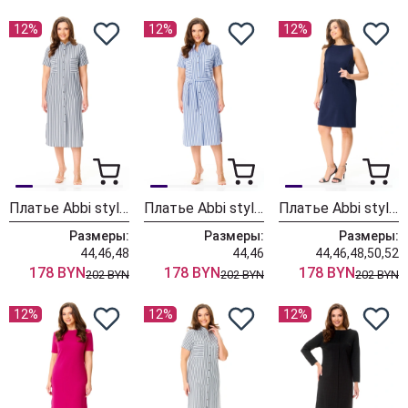
12%
12%
12%
Платье Abbi style 1049
Платье Abbi style 1048
Платье Abbi style 1050
Размеры:
Размеры:
Размеры:
44,46,48
44,46
44,46,48,50,52
178 BYN
178 BYN
178 BYN
202 BYN
202 BYN
202 BYN
12%
12%
12%