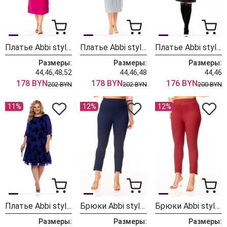
Платье Abbi style 1047 малина
Платье Abbi style 1045
Платье Abbi style 1043.1
Размеры:
Размеры:
Размеры:
44,46,48,52
44,46,48
44,46
178 BYN
178 BYN
176 BYN
202 BYN
202 BYN
200 BYN
11%
12%
12%
Платье Abbi style 1036
Брюки Abbi style 2018 синий
Брюки Abbi style 2019 коричневый
Размеры:
Размеры:
Размеры: