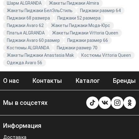
Шарм ALGRANDA
Жакеты Пиджаки Almira
Жакеты Пиджаки БелЭльСтиль
Пиджаки размер 64
Пиджаки 68 размера
Пиджаки 52 размера
Пиджаки Avaro 62
Жакеты Пиджаки Мода-Юрс
Платья ALGRANDA
Жакеты Пиджаки Vittoria Queen
Пиджаки Avaro 60 размер
Пиджаки размер 66
Костюмы ALGRANDA
Пиджаки размер 70
Жакеты Пиджаки Anastasia Mak
Костюмы Vittoria Queen
Одежда Avaro 56
О нас
Контакты
Каталог
Бренды
Мы в соцсетях
Информация
Доставка