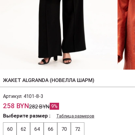
ЖАКЕТ ALGRANDA (НОВЕЛЛА ШАРМ)
Артикул:
4101-8-3
258 BYN
282 BYN
9%
Выберите размер
Таблица размеров
60
62
64
66
70
72