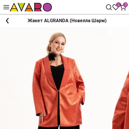
0
0
Жакет ALGRANDA (Новелла Шарм)