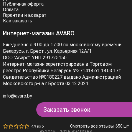
Публичная оферта
Оплата
Гарантии и возврат
Как заказать
Интернет-магазин AVARO
Ежедневно с 9.00 до 17.00 по московскому времени
Беларусь, г. Брест . ул. Карьерная 12А/1
ООО "Аваро", УНП 291725150
Интернет-магазин зарегистрирован в Торговом
реестре Республики Беларусь №371414 от 14.03.17г.
Свидетельство №0180227 выдано Администрацией
Московского р-на г.Бреста 03.12.2021
info@avaro.by
Заказать звонок
Смотреть все отзывы: 658 шт
4.9 из 5
© 2015 - 2026 AVARO.BY