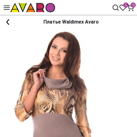
0
0
Платье Waldimex Avaro