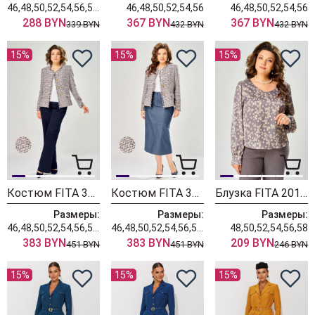
46,48,50,52,54,56,58,60,62
46,48,50,52,54,56
46,48,50,52,54,56
288 BYN
367 BYN
367 BYN
339 BYN
432 BYN
432 BYN
15%
15%
15%
Костюм FITA 3362 сине-бежевый
Костюм FITA 3361 бежевый + деним
Блузка FITA 20181
Размеры:
Размеры:
Размеры:
46,48,50,52,54,56,58,60,62
46,48,50,52,54,56,58,60,62
48,50,52,54,56,58
383 BYN
383 BYN
209 BYN
451 BYN
451 BYN
246 BYN
15%
15%
15%