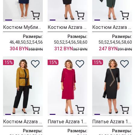
Костюм Мублиз 351 синий
Костюм Azzara 10090
Костюм Azzara 10086
Размеры:
Размеры:
Размеры:
46,48,50,52,54,56
50,52,54,56,58,60
50,52,54,56,58,60
304 BYN
312 BYN
247 BYN
358 BYN
367 BYN
291 BYN
15%
15%
15%
Костюм Azzara 10083
Платье Azzara 10081
Платье Azzara 10080
Размеры:
Размеры:
Размеры: