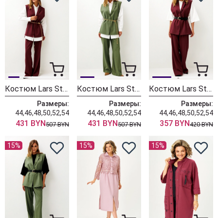
Костюм Lars Style 1246 оттенки бордо+молочного
Костюм Lars Style 1246/1 оттенки хвои+молочного
Костюм Lars Style 1247 оттенки бордо
Размеры:
Размеры:
Размеры:
44,46,48,50,52,54
44,46,48,50,52,54
44,46,48,50,52,54
431 BYN
431 BYN
357 BYN
507 BYN
507 BYN
420 BYN
15%
15%
15%