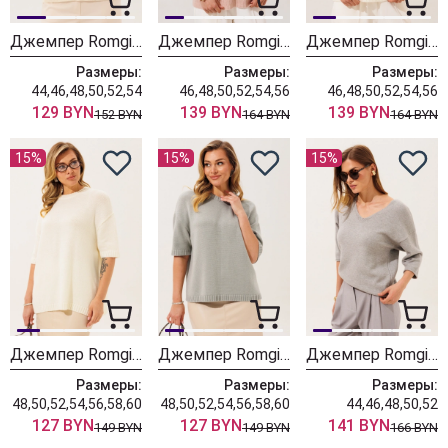
Джемпер Romgil РВ0562-ХЛ5 молочный + белый
Джемпер Romgil РВ0466-ШЕ5 светлый опаловый
Джемпер Romgil РВ0466-ШЕ5 молочный
Размеры:
Размеры:
Размеры:
44,46,48,50,52,54
46,48,50,52,54,56
46,48,50,52,54,56
129 BYN
139 BYN
139 BYN
152 BYN
164 BYN
164 BYN
15%
15%
15%
Джемпер Romgil РВ0465-ШЕ5 молочный
Джемпер Romgil РВ0465-ШЕ5 водопад
Джемпер Romgil РВ0464-ВИ5 серый меланж
Размеры:
Размеры:
Размеры:
48,50,52,54,56,58,60
48,50,52,54,56,58,60
44,46,48,50,52
127 BYN
127 BYN
141 BYN
149 BYN
149 BYN
166 BYN