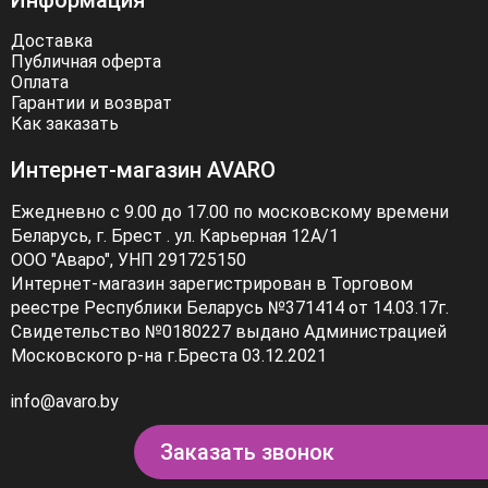
Информация
Доставка
Публичная оферта
Оплата
Гарантии и возврат
Как заказать
Интернет-магазин AVARO
Ежедневно с 9.00 до 17.00 по московскому времени
Беларусь, г. Брест . ул. Карьерная 12А/1
ООО "Аваро", УНП 291725150
Интернет-магазин зарегистрирован в Торговом
реестре Республики Беларусь №371414 от 14.03.17г.
Свидетельство №0180227 выдано Администрацией
Московского р-на г.Бреста 03.12.2021
info@avaro.by
Заказать звонок