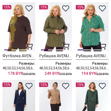
15%
15%
15%
Футболка AVENUE 0339-1
Рубашка AVENUE 0321-3
Рубашка AVENUE 0354-1
Размеры:
Размеры:
Размеры:
48,50,52,54,56,58,60,62,64,66,68,70,72
48,50,52,54,56,58,60,62,64,66,68,70,72
48,50,52,54,56,58,60,62,64,66,68,70,72
178 BYN
249 BYN
194 BYN
209 BYN
293 BYN
228 BYN
15%
15%
15%