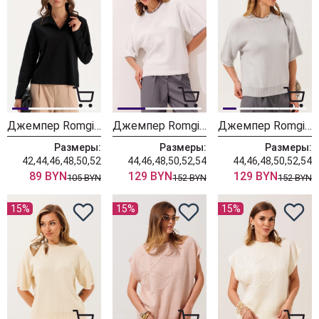
Джемпер Romgil РП0205-ХЛ5 черный
Джемпер Romgil РВ0562-ХЛ5 белый + серый
Джемпер Romgil РВ0562-ХЛ5 серый + белый
Размеры:
Размеры:
Размеры:
42,44,46,48,50,52
44,46,48,50,52,54
44,46,48,50,52,54
89 BYN
129 BYN
129 BYN
105 BYN
152 BYN
152 BYN
15%
15%
15%