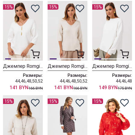
15%
15%
15%
Джемпер Romgil РВ0464-ВИ5 молочный
Джемпер Romgil РВ0464-ВИ5 ванильный
Джемпер Romgil РВ0435-ВИ5 молочный
Размеры:
Размеры:
Размеры:
44,46,48,50,52
44,46,48,50,52
44,46,48
141 BYN
141 BYN
149 BYN
166 BYN
166 BYN
175 BYN
15%
15%
15%