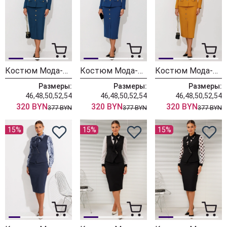
Костюм Мода-Юрс 26-2935 темная бирюза
Костюм Мода-Юрс 26-2935 синий
Костюм Мода-Юрс 26-2935 горчица
Размеры:
Размеры:
Размеры:
46,48,50,52,54
46,48,50,52,54
46,48,50,52,54
320 BYN
320 BYN
320 BYN
377 BYN
377 BYN
377 BYN
15%
15%
15%