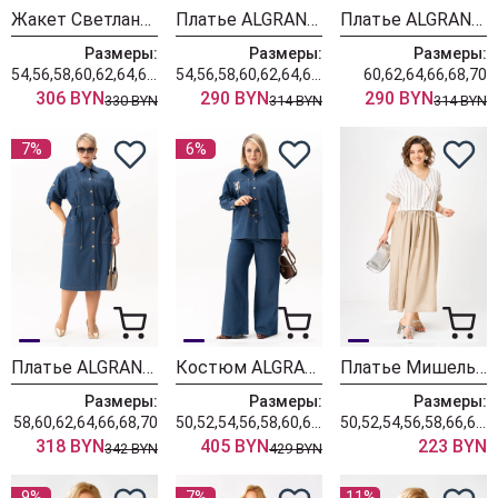
Жакет Светлана-Стиль 1951 молочный
Платье ALGRANDA (Новелла Шарм) 4146
Платье ALGRANDA (Новелла Шарм) 4145-с
Размеры:
Размеры:
Размеры:
54,56,58,60,62,64,66,68
54,56,58,60,62,64,66,68,70,72,74
60,62,64,66,68,70
306 BYN
290 BYN
290 BYN
330 BYN
314 BYN
314 BYN
7%
6%
Платье ALGRANDA (Новелла Шарм) 4138
Костюм ALGRANDA (Новелла Шарм) 4136
Платье Мишель Шик 2181 бежевый
Размеры:
Размеры:
Размеры:
58,60,62,64,66,68,70
50,52,54,56,58,60,62,64,66,68,70
50,52,54,56,58,66,68,70
318 BYN
405 BYN
223 BYN
342 BYN
429 BYN
9%
7%
11%