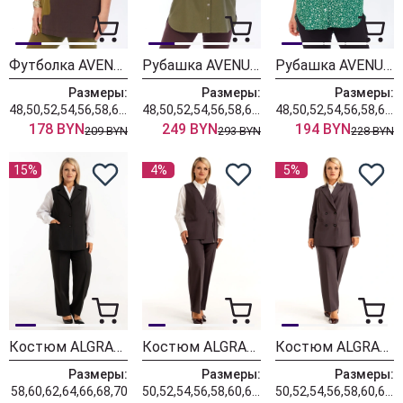
Футболка AVENUE 0339-1
Рубашка AVENUE 0321-3
Рубашка AVENUE 0354-1
Размеры:
Размеры:
Размеры:
48,50,52,54,56,58,60,62,64,66,68,70,72
48,50,52,54,56,58,60,62,64,66,68,70,72
48,50,52,54,56,58,60,62,64,66,68,70,72
178 BYN
249 BYN
194 BYN
209 BYN
293 BYN
228 BYN
15%
4%
5%
Костюм ALGRANDA (Новелла Шарм) 4181
Костюм ALGRANDA (Новелла Шарм) 4171
Костюм ALGRANDA (Новелла Шарм) 4175
Размеры:
Размеры:
Размеры:
58,60,62,64,66,68,70
50,52,54,56,58,60,62,64,66,68,70
50,52,54,56,58,60,62,64,66,68,70