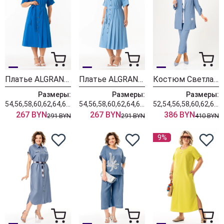
Платье ALGRANDA (Новелла Шарм) 4162-с
Платье ALGRANDA (Новелла Шарм) 4162
Костюм Светлана-Стиль 1527 индиго
Размеры:
Размеры:
Размеры:
54,56,58,60,62,64,66,68,70
54,56,58,60,62,64,66,68,70
52,54,56,58,60,62,64,66,68
267 BYN
267 BYN
386 BYN
291 BYN
291 BYN
410 BYN
9%