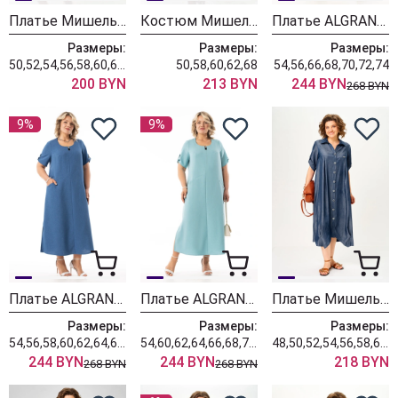
Платье Мишель Шик 993-3 летнее небо
Костюм Мишель Шик 1451 грозовое небо
Платье ALGRANDA (Новелла Шарм) 4160-2
Размеры:
Размеры:
Размеры:
50,52,54,56,58,60,62,64,66,68
50,58,60,62,68
54,56,66,68,70,72,74
200 BYN
213 BYN
244 BYN
268 BYN
9%
9%
Платье ALGRANDA (Новелла Шарм) 4156-с
Платье ALGRANDA (Новелла Шарм) 4156
Платье Мишель Шик 2198 глубокий индиго
Размеры:
Размеры:
Размеры:
54,56,58,60,62,64,68,70,72,74
54,60,62,64,66,68,70,72,74
48,50,52,54,56,58,60,62,64,66,68
244 BYN
244 BYN
218 BYN
268 BYN
268 BYN