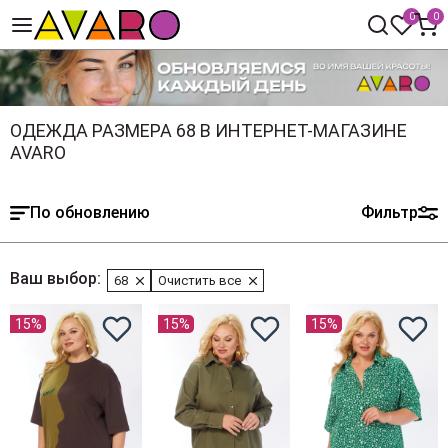
0
0
ОДЕЖДА РАЗМЕРА 68 В ИНТЕРНЕТ-МАГАЗИНЕ
AVARO
По обновлению
Фильтр
Ваш выбор:
68
Очистить все
15%
15%
15%