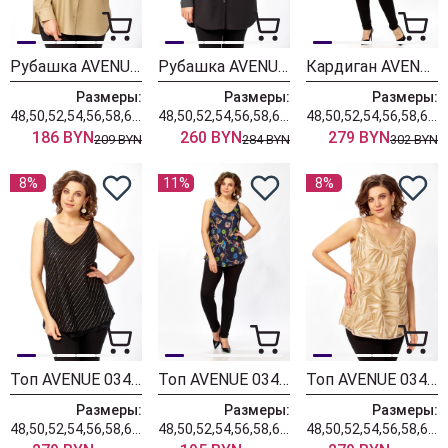
Рубашка AVENUE 0343-2
Рубашка AVENUE 0353
Кардиган AVENUE 0340-2
Размеры:
Размеры:
Размеры:
48,50,52,54,56,58,60,62,64,66,68,70,72
48,50,52,54,56,58,60,62,64,66,68,70,72
48,50,52,54,56,58,60,62,64,66,68,70,72
186 BYN
260 BYN
279 BYN
209 BYN
284 BYN
302 BYN
8%
11%
8%
Топ AVENUE 0349-5
Топ AVENUE 0346-3
Топ AVENUE 0349-4
Размеры:
Размеры:
Размеры:
48,50,52,54,56,58,60,62,64,66,68,70,72
48,50,52,54,56,58,60,62,64,66,68,70,72
48,50,52,54,56,58,60,62,64,66,68,70,72