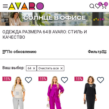
0
0
ОДЕЖДА РАЗМЕРА 64 В AVARO: СТИЛЬ И
КАЧЕСТВО
По обновлению
Фильтр
Ваш выбор:
64
Очистить все
15%
15%
15%