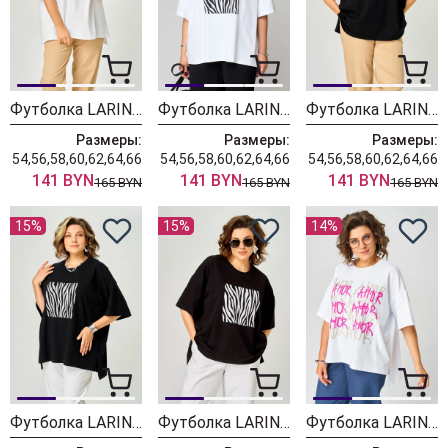
Футболка LARINI 083 белый + золотой зебра
Футболка LARINI 083 белый + черный зебра
Футболка LARINI 083 черный + золотой зебра
Размеры:
Размеры:
Размеры:
54,56,58,60,62,64,66
54,56,58,60,62,64,66
54,56,58,60,62,64,66
141 BYN
141 BYN
141 BYN
165 BYN
165 BYN
165 BYN
15%
15%
14%
Футболка LARINI 083 черный + серебро зебра
Футболка LARINI 083 черный + белый зебра
Футболка LARINI 082 белый + золотой amor