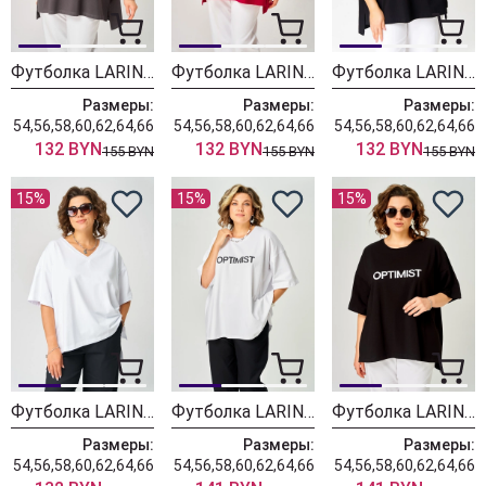
Футболка LARINI 090 графит
Футболка LARINI 090 красный
Футболка LARINI 090 черный
Размеры:
Размеры:
Размеры:
54,56,58,60,62,64,66
54,56,58,60,62,64,66
54,56,58,60,62,64,66
132 BYN
132 BYN
132 BYN
155 BYN
155 BYN
155 BYN
15%
15%
15%
Футболка LARINI 090 белый
Футболка LARINI 086 белый optimist
Футболка LARINI 086 черный optimist
Размеры:
Размеры:
Размеры:
54,56,58,60,62,64,66
54,56,58,60,62,64,66
54,56,58,60,62,64,66