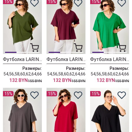
15%
15%
15%
Футболка LARINI 090 хаки
Футболка LARINI 090 бордовый
Футболка LARINI 090 зеленый
Размеры:
Размеры:
Размеры:
54,56,58,60,62,64,66
54,56,58,60,62,64,66
54,56,58,60,62,64,66
132 BYN
132 BYN
132 BYN
155 BYN
155 BYN
155 BYN
15%
15%
15%