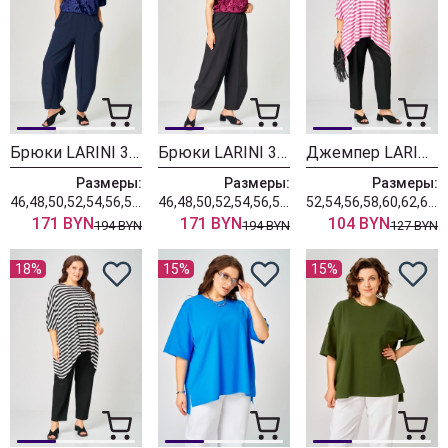
Брюки LARINI 3002 синий
Брюки LARINI 3002 черный
Джемпер LARINI 212 розовый + белый
Размеры:
Размеры:
Размеры:
46,48,50,52,54,56,58,60,62,64
46,48,50,52,54,56,58,60,62,64
52,54,56,58,60,62,64,66,68,70
171 BYN
171 BYN
104 BYN
194 BYN
194 BYN
127 BYN
18%
15%
15%