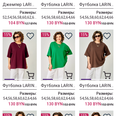
Джемпер LARINI 212 черный + белый
Футболка LARINI 089 васильковый
Футболка LARINI 089 хаки
Размеры:
Размеры:
Размеры:
52,54,56,58,60,62,64,66,68,70
54,56,58,60,62,64,66
54,56,58,60,62,64,66
104 BYN
130 BYN
130 BYN
127 BYN
153 BYN
153 BYN
15%
15%
15%
Футболка LARINI 089 бордовый
Футболка LARINI 089 зеленый
Футболка LARINI 089 коричневый
Размеры:
Размеры:
Размеры:
54,56,58,60,62,64,66
54,56,58,60,62,64,66
54,56,58,60,62,64,66
130 BYN
130 BYN
130 BYN
153 BYN
153 BYN
153 BYN
15%
15%
15%