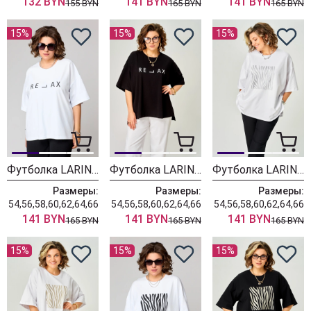
132 BYN
141 BYN
141 BYN
155 BYN
165 BYN
165 BYN
15%
15%
15%
Футболка LARINI 084 белый relax
Футболка LARINI 084 черный relax
Футболка LARINI 083 белый + серебро зебра
Размеры:
Размеры:
Размеры:
54,56,58,60,62,64,66
54,56,58,60,62,64,66
54,56,58,60,62,64,66
141 BYN
141 BYN
141 BYN
165 BYN
165 BYN
165 BYN
15%
15%
15%