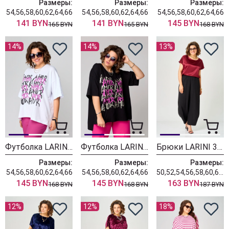
Размеры:
Размеры:
Размеры:
54,56,58,60,62,64,66
54,56,58,60,62,64,66
54,56,58,60,62,64,66
141 BYN
141 BYN
145 BYN
165 BYN
165 BYN
168 BYN
14%
14%
13%
Футболка LARINI 082 белый + фуксия amor
Футболка LARINI 082 черный + фуксия amor
Брюки LARINI 3003 черный
Размеры:
Размеры:
Размеры:
54,56,58,60,62,64,66
54,56,58,60,62,64,66
50,52,54,56,58,60,62,64
145 BYN
145 BYN
163 BYN
168 BYN
168 BYN
187 BYN
12%
12%
18%