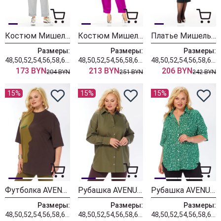
Костюм Мишель Шик 1452 серый+полоска
Костюм Мишель Шик 1436/1 королевский пурпур
Платье Мишель Шик 2204 графит+клетка
Размеры:
Размеры:
Размеры:
48,50,52,54,56,58,60,62,64
48,50,52,54,56,58,60,62,64
48,50,52,54,56,58,60,62,64
173 BYN
213 BYN
206 BYN
204 BYN
251 BYN
242 BYN
15%
15%
15%
Футболка AVENUE 0339-1
Рубашка AVENUE 0321-3
Рубашка AVENUE 0354-1
Размеры:
Размеры:
Размеры:
48,50,52,54,56,58,60,62,64,66,68,70,72
48,50,52,54,56,58,60,62,64,66,68,70,72
48,50,52,54,56,58,60,62,64,66,68,70,72