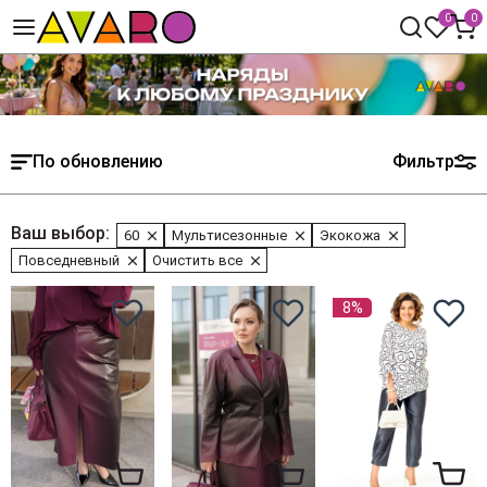
0
0
По обновлению
Фильтр
Ваш выбор:
60
Мультисезонные
Экокожа
Повседневный
Очистить все
8%