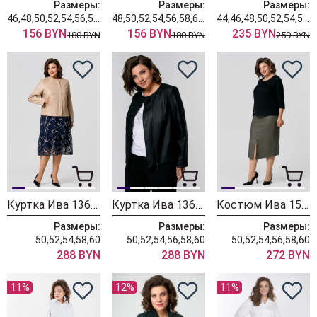
Размеры:
Размеры:
Размеры:
46,48,50,52,54,56,58,60
48,50,52,54,56,58,60,62,64
44,46,48,50,52,54,56,58,60
156 BYN
156 BYN
235 BYN
180 BYN
180 BYN
259 BYN
Куртка Ива 1366 бежевый
Куртка Ива 1366 черный
Костюм Ива 1512 черно-зеленый
Размеры:
Размеры:
Размеры:
50,52,54,58,60
50,52,54,56,58,60
50,52,54,56,58,60
288 BYN
288 BYN
272 BYN
11%
12%
11%