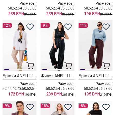
Размеры:
Размеры:
Размеры:
50,52,54,56,58,60
50,52,54,56,58,60
50,52,54,56,58,60
239 BYN
239 BYN
195 BYN
263 BYN
263 BYN
219 BYN
12%
9%
11%
Брюки ANELLI LAUREL 1255 сфинкс
Жилет ANELLI LAUREL 1502-1 шу пуэр
Брюки ANELLI LAUREL 1400-2 порто руби
Размеры:
Размеры:
Размеры:
42,44,46,48,50,52,54,56,58,60,62,64
50,52,54,56,58,60
50,52,54,56,58,60
172 BYN
239 BYN
195 BYN
196 BYN
263 BYN
219 BYN
9%
15%
8%