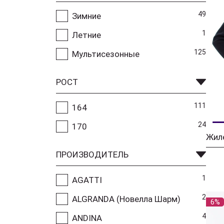
49
Зимние
1
Летние
125
Мультисезонные
РОСТ
111
164
24
170
ПРОИЗВОДИТЕЛЬ
1
AGATTI
2
ALGRANDA (Новелла Шарм)
6%
4
ANDINA