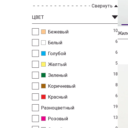
Свернуть
ЦВЕТ
10
Бежевый
6
Белый
6
Голубой
5
Желтый
18
Зеленый
8
Коричневый
6
Красный
19
Разноцветный
13
Розовый