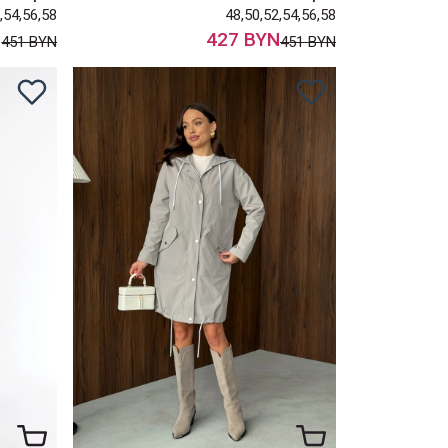
,54,56,58
48,50,52,54,56,58
N
427 BYN
451 BYN
451 BYN