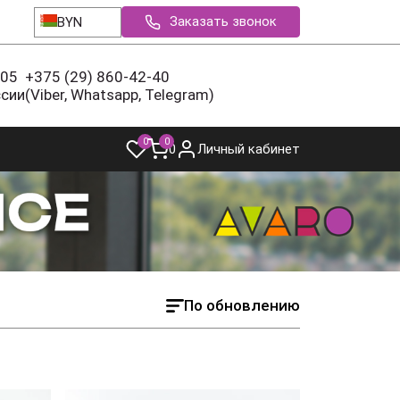
Заказать звонок
BYN
-05
+375 (29) 860-42-40
ссии
(Viber, Whatsapp, Telegram)
0
0
0
Личный кабинет
По обновлению