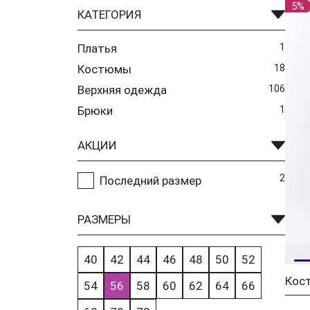
5%
КАТЕГОРИЯ
Платья
1
Костюмы
18
Верхняя одежда
106
Брюки
1
АКЦИИ
2
Последний размер
РАЗМЕРЫ
40
42
44
46
48
50
52
54
56
58
60
62
64
66