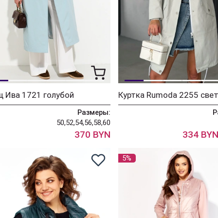
 Ива 1721 голубой
Размеры:
Р
50,52,54,56,58,60
370 BYN
334 BY
5%