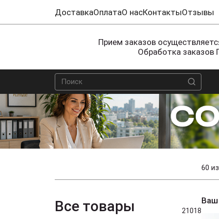
Доставка
Оплата
О нас
Контакты
Отзывы
Прием заказов осуществляется
Обработка заказов 
60 из
Ваш
Все товары
21018