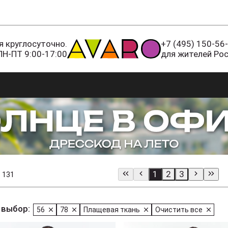
 круглосуточно.
+7 (495) 150-56
ПН-ПТ 9:00-17:00
для жителей Ро
1
2
3
 131
 выбор:
56
78
Плащевая ткань
Очистить все