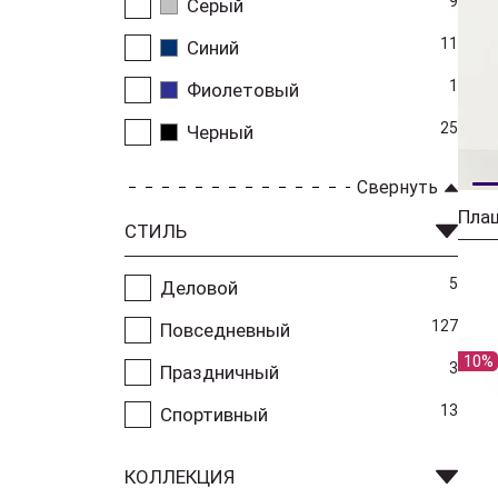
9
Серый
11
Синий
1
Фиолетовый
25
Черный
Свернуть
Плащ
СТИЛЬ
5
Деловой
127
Повседневный
10%
3
Праздничный
13
Спортивный
КОЛЛЕКЦИЯ