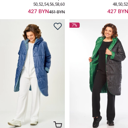
50,52,54,56,58,60
48,50,52
427 BYN
427 BY
451 BYN
7%