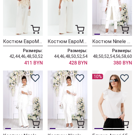
Костюм ЕвроМода 752 молочный + молочный
Костюм ЕвроМода 749
Костюм Ninele 6138 молочный
Размеры:
Размеры:
Размеры:
42,44,46,48,50,52
44,46,48,50,52,54
48,50,52,54,56,58,60
411 BYN
428 BYN
380 BYN
10%