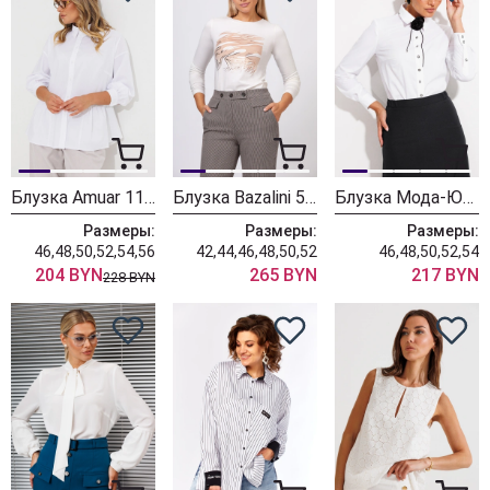
Блузка Amuar 1134 белый
Блузка Bazalini 5084 белый
Блузка Мода-Юрс 26-2832bl белый
Размеры:
Размеры:
Размеры:
46,48,50,52,54,56
42,44,46,48,50,52
46,48,50,52,54
204 BYN
265 BYN
217 BYN
228 BYN