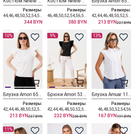
Костюм Ninele 6133 молочный
Костюм Ninele 6128 молочный
Блузка Amori 6515 белый
Размеры:
Размеры:
Размеры:
44,46,48,50,52,54,56,58
46,48,50,52,54,56,58,60,62,64,66
42,44,46,48,50,52,54,56
344 BYN
380 BYN
213 BYN
237 BYN
10%
9%
13%
Блузка Amori 6514 белый
Брюки Amori 5312 молоко
Блузка Amuar 1133 белый
Размеры:
Размеры:
Размеры:
42,44,46,48,50,52,54,56
42,44,46,48,50,52,54,56
46,48,50,52,54,56
213 BYN
232 BYN
167 BYN
237 BYN
256 BYN
191 BYN
11%