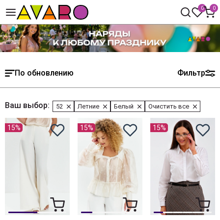
0
0
По обновлению
Фильтр
Ваш выбор:
52
Летние
Белый
Очистить все
15%
15%
15%