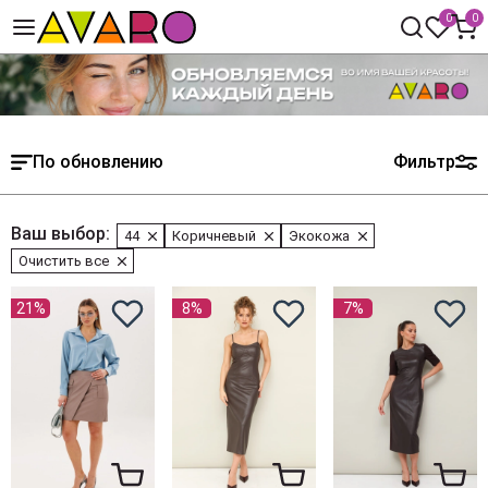
0
0
По обновлению
Фильтр
Ваш выбор:
44
Коричневый
Экокожа
Очистить все
21%
8%
7%