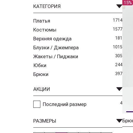
15%
КАТЕГОРИЯ
Платья
1714
Костюмы
1577
Верхняя одежда
181
Блузки / Джемпера
1015
Жакеты / Пиджаки
305
Юбки
244
Брюки
397
АКЦИИ
4
Последний размер
Брю
РАЗМЕРЫ