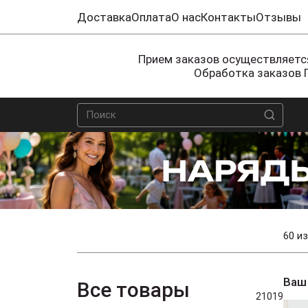
Доставка
Оплата
О нас
Контакты
Отзывы
Прием заказов осуществляется
Обработка заказов 
60 из
Ваш
Все товары
21019