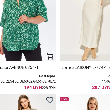
ашка AVENUE 0354-1
Размеры:
Р
,50,52,54,56,58,60,62,64,66,68,70,72
44,46
194 BYN
287 BY
228 BYN
15%