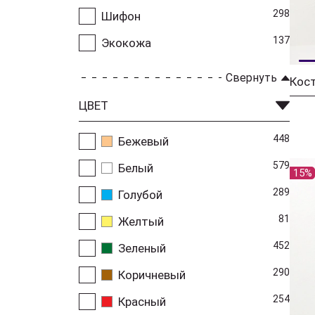
298
Шифон
137
Экокожа
Свернуть
ЦВЕТ
448
Бежевый
579
Белый
15%
289
Голубой
81
Желтый
452
Зеленый
290
Коричневый
254
Красный