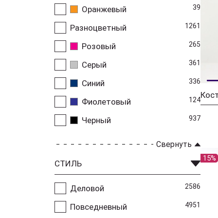
39
Оранжевый
1261
Разноцветный
265
Розовый
361
Серый
336
Синий
124
Фиолетовый
937
Черный
Свернуть
15%
СТИЛЬ
2586
Деловой
4951
Повседневный