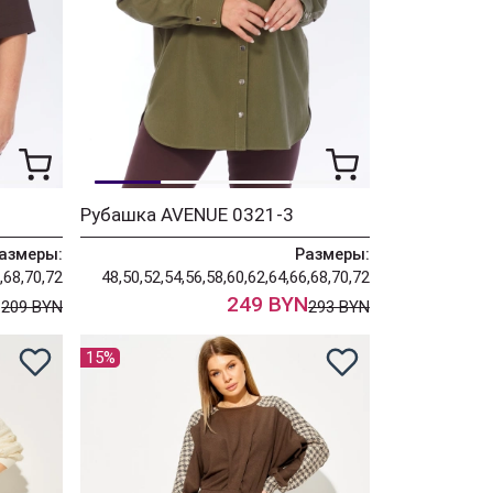
Рубашка AVENUE 0321-3
азмеры:
Размеры:
,68,70,72
48,50,52,54,56,58,60,62,64,66,68,70,72
N
249 BYN
209 BYN
293 BYN
15%