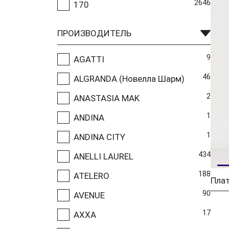
2646
170
ПРОИЗВОДИТЕЛЬ
9
AGATTI
46
ALGRANDA (Новелла Шарм)
2
ANASTASIA MAK
1
ANDINA
1
ANDINA CITY
434
ANELLI LAUREL
188
ATELERO
Пла
90
AVENUE
17
AXXA