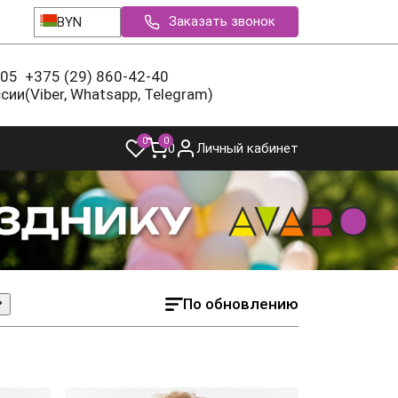
Заказать звонок
BYN
-05
+375 (29) 860-42-40
ссии
(Viber, Whatsapp, Telegram)
0
0
0
Личный кабинет
По обновлению