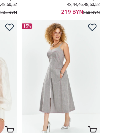
,48,50,52
42,44,46,48,50,52
N
219 BYN
235 BYN
258 BYN
15%