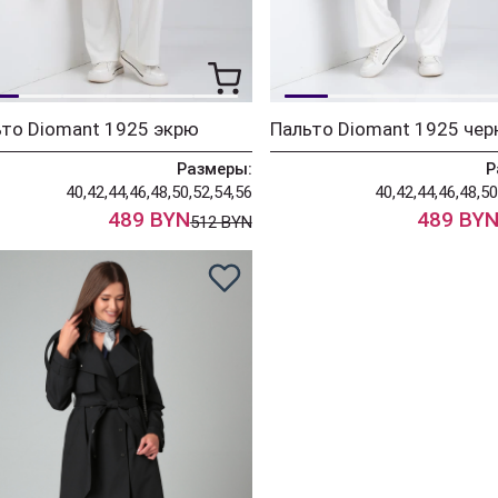
то Diomant 1925 экрю
Пальто Diomant 1925 чер
Размеры:
Р
40,42,44,46,48,50,52,54,56
40,42,44,46,48,50
489 BYN
489 BY
512 BYN