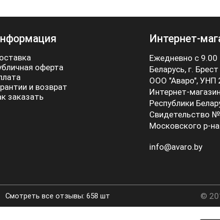
нформация
Интернет-маг
оставка
Ежедневно с 9.00
убличная оферта
Беларусь, г. Брест
плата
ООО "Аваро", УНП
арантии и возврат
Интернет-магазин
ак заказать
Республики Белар
Свидетельство №
Московского р-на
info@avaro.by
© 20
Смотреть все отзывы: 658 шт