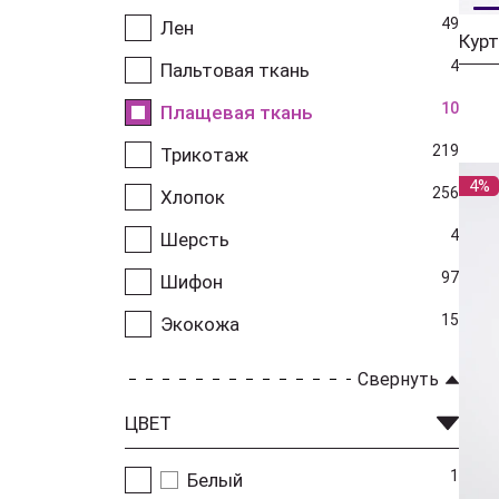
49
Лен
4
Пальтовая ткань
10
Плащевая ткань
219
Трикотаж
4%
256
Хлопок
4
Шерсть
97
Шифон
15
Экокожа
Свернуть
ЦВЕТ
1
Белый