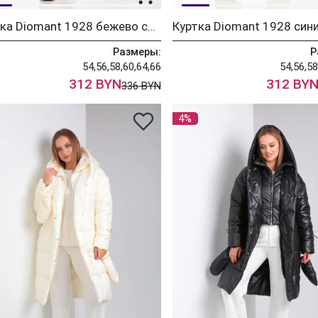
Куртка Diomant 1928 бежево синий
Размеры:
Р
54,56,58,60,64,66
54,56,58
312 BYN
312 BY
336 BYN
4%