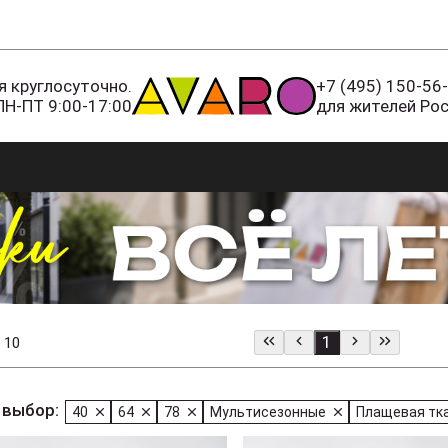
 круглосуточно.
+7 (495) 150-56
ПН-ПТ 9:00-17:00
для жителей Ро
1
 10
 выбор:
40
64
78
Мультисезонные
Плащевая тк