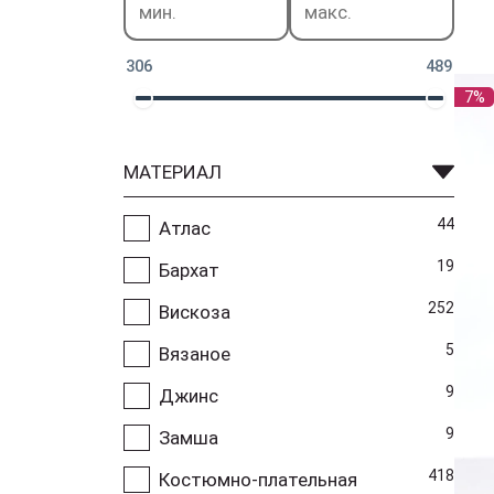
306
489
7%
МАТЕРИАЛ
44
Атлас
19
Бархат
252
Вискоза
5
Вязаное
9
Джинс
9
Замша
418
Костюмно-плательная