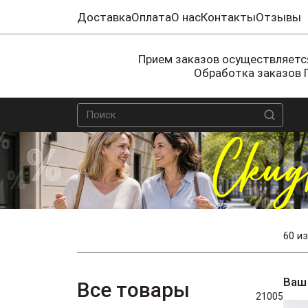
Доставка
Оплата
О нас
Контакты
Отзывы
Прием заказов осуществляется
Обработка заказов 
60 из
Ваш
Все товары
21005