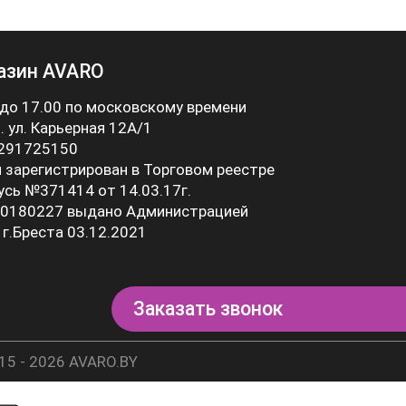
азин AVARO
 до 17.00 по московскому времени
 . ул. Карьерная 12А/1
 291725150
 зарегистрирован в Торговом реестре
усь №371414 от 14.03.17г.
0180227 выдано Администрацией
 г.Бреста 03.12.2021
Заказать звонок
15 - 2026 AVARO.BY