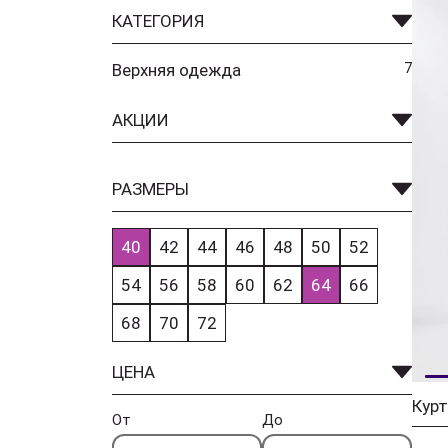
КАТЕГОРИЯ
Верхняя одежда
7
АКЦИИ
РАЗМЕРЫ
40
42
44
46
48
50
52
54
56
58
60
62
64
66
68
70
72
ЦЕНА
От
До